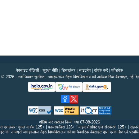
वेबसाइट पॉलिसी
|
सुरक्षा नीति
|
डिस्क्लेमर
|
साइटमैप
|
संपर्क करें
|
फीडबैक
 © 2026 - सर्वाधिकार सुरक्षित - जवाहरलाल नेहरू विश्वविद्यालय की आधिकारिक वेबसाइट, नई दिल
अंतिम बार अद्यतन किया गया
07-08-2026
ित ब्राउज़र: गूगल क्रोम 125+ | फ़ायरफ़ॉक्स 126+ | माइक्रोसॉफ्ट एज संस्करण 125+ | सफ़ा
इट की सामग्री जवाहरलाल नेहरू विश्वविद्यालय की आधिकारिक वेबसाइट द्वारा प्रकाशित एवं प्रबंध