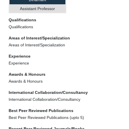
Assistant Professor
Qualifications
Qualifications
Areas of Interest/Specialization
Areas of Interest/Specialization
Experience
Experience
Awards & Honours
Awards & Honours
International Collaboration/Consultancy
International Collaboration/Consultancy
Best Peer Reviewed Publications
Best Peer Reviewed Publications (upto 5)
Recent Peer Reviewed Journals/Books