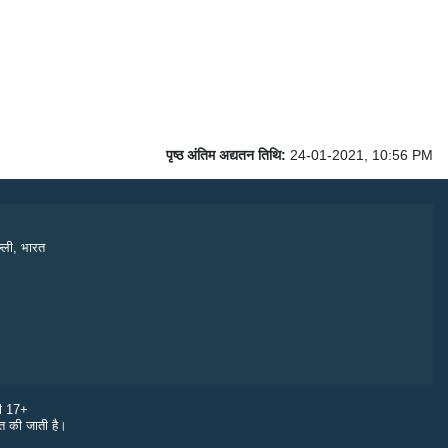
पृष्ठ अंतिम अद्यतन तिथि:
24-01-2021, 10:56 PM
्ली, भारत
री 17+
ित की जाती है।