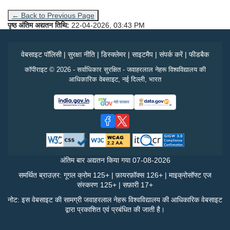
← Back to Previous Page
पृष्ठ अंतिम अद्यतन तिथि:
22-04-2026, 03:43 PM
वेबसाइट पॉलिसी
|
सुरक्षा नीति
|
डिस्क्लेमर
|
साइटमैप
|
संपर्क करें
|
फीडबैक
कॉपीराइट © 2026 - सर्वाधिकार सुरक्षित - जवाहरलाल नेहरू विश्वविद्यालय की
आधिकारिक वेबसाइट, नई दिल्ली, भारत
अंतिम बार अद्यतन किया गया
07-08-2026
समर्थित ब्राउज़र: गूगल क्रोम 125+ | फ़ायरफ़ॉक्स 126+ | माइक्रोसॉफ्ट एज
संस्करण 125+ | सफ़ारी 17+
नोट: इस वेबसाइट की सामग्री जवाहरलाल नेहरू विश्वविद्यालय की आधिकारिक वेबसाइट
द्वारा प्रकाशित एवं प्रबंधित की जाती है।