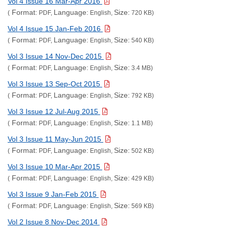
Vol 4 Issue 16 Mar-Apr 2016
Format:
Language:
Size:
(
PDF,
English,
720 KB)
Vol 4 Issue 15 Jan-Feb 2016
Format:
Language:
Size:
(
PDF,
English,
540 KB)
Vol 3 Issue 14 Nov-Dec 2015
Format:
Language:
Size:
(
PDF,
English,
3.4 MB)
Vol 3 Issue 13 Sep-Oct 2015
Format:
Language:
Size:
(
PDF,
English,
792 KB)
Vol 3 Issue 12 Jul-Aug 2015
Format:
Language:
Size:
(
PDF,
English,
1.1 MB)
Vol 3 Issue 11 May-Jun 2015
Format:
Language:
Size:
(
PDF,
English,
502 KB)
Vol 3 Issue 10 Mar-Apr 2015
Format:
Language:
Size:
(
PDF,
English,
429 KB)
Vol 3 Issue 9 Jan-Feb 2015
Format:
Language:
Size:
(
PDF,
English,
569 KB)
Vol 2 Issue 8 Nov-Dec 2014