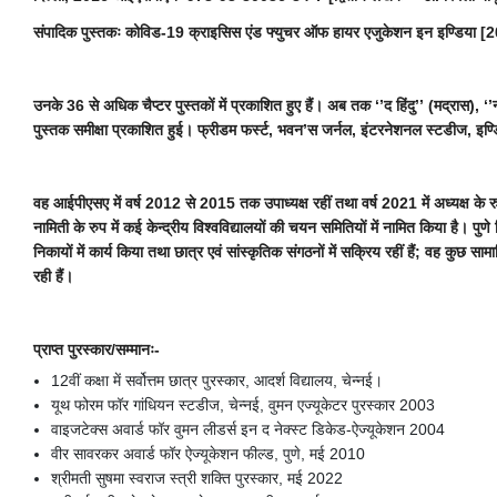
संपादिक पुस्तकः कोविड-19 क्राइसिस एंड फ्युचर ऑफ हायर एजुकेशन इन इण्डिया [2022
उनके 36 से अधिक चैप्टर पुस्तकों में प्रकाशित हुए हैं। अब तक ‘’द हिंदु’’ (मद्रास), ‘’न
पुस्तक समीक्षा प्रकाशित हुई। फ्रीडम फर्स्ट, भवन’स जर्नल, इंटरनेशनल स्टडीज, इण्
वह आईपीएसए में वर्ष 2012 से 2015 तक उपाध्यक्ष रहीं तथा वर्ष 2021 में अध्यक्ष
नामिती के रुप में कई केन्द्रीय विश्वविद्यालयों की चयन समितियों में नामित किया है। प
निकायों में कार्य किया तथा छात्र एवं सांस्कृतिक संगठनों में सक्रिय रहीं हैं; वह कुछ सा
रही हैं।
प्राप्त पुरस्कार/सम्मानः-
12वीं कक्षा में सर्वोत्तम छात्र पुरस्कार, आदर्श विद्यालय, चेन्नई।
यूथ फोरम फॉर गांधियन स्टडीज, चेन्नई, वुमन एज्यूकेटर पुरस्कार 2003
वाइजटेक्स अवार्ड फॉर वुमन लीडर्स इन द नेक्स्ट डिकेड-ऐज्यूकेशन 2004
वीर सावरकर अवार्ड फॉर ऐज्यूकेशन फील्ड, पुणे, मई 2010
श्रीमती सुषमा स्वराज स्त्री शक्ति पुरस्कार, मई 2022