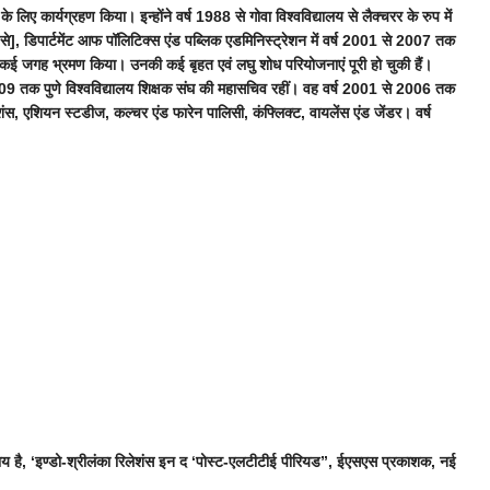
लिए कार्यग्रहण किया। इन्होंने वर्ष 1988 से गोवा विश्वविद्यालय से लैक्चरर के रुप में
2006 से], डिपार्टमेंट आफ पॉलिटिक्स एंड पब्लिक एडमिनिस्ट्रेशन में वर्ष 2001 से 2007 तक
ने कई जगह भ्रमण किया। उनकी कई बृहत एवं लघु शोध परियोजनाएं पूरी हो चुकी हैं।
से 2009 तक पुणे विश्वविद्यालय शिक्षक संघ की महासचिव रहीं। वह वर्ष 2001 से 2006 तक
 रिलेशंस, एशियन स्टडीज, कल्चर एंड फारेन पालिसी, कंफ्लिक्ट, वायलेंस एंड जेंडर। वर्ष
अध्याय है, ‘इण्डो-श्रीलंका रिलेशंस इन द ‘पोस्ट-एलटीटीई पीरियड”, ईएसएस प्रकाशक, नई