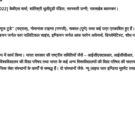
] केवीएस शर्मा; शांतिश्री धुलीपुडी पंडित; सरस्वती उन्नी; रावसाहेब बावस्कर।
्यूज टुडे’’ (मद्रास), गोमान्तक टाइम्स (पणजी), सकाल (पुणे) तथा कई पत्र प्रकाशित हुए हैं। अंतर
डियन जर्नल फार पालिटिकल साइंस, इण्डियन जर्नल आफ फारेन अफेयर्स, डिप्लोमेटिस्ट, शोध पत
 के रुप में कार्य किया। भारत सरकार की राष्ट्रीय समितियों जैसें – आईसीएसएसआर, आईसीसी
ुणे विश्वविद्यालय की विद्या परिषद तथा भारत के कई अन्य विश्वविद्यालयों की विद्या परिषद की स
माजिक सेवा संस्थानों के कार्यों से सम्बद्ध हैं। दो संस्थानों जैसे- न्यू लाइफ फार इण्डिया मूवम