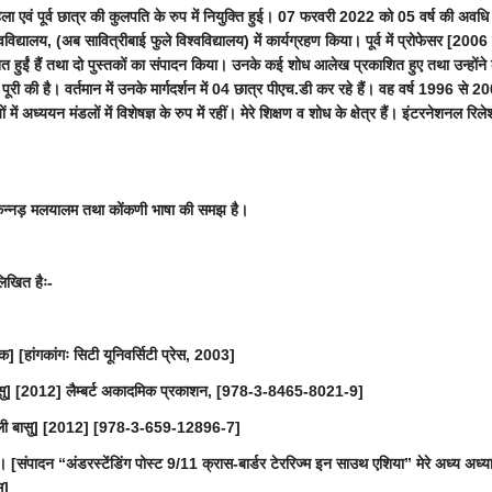
 एवं पूर्व छात्र की कुलपति के रुप में नियुक्ति हुई। 07 फरवरी 2022 को 05 वर्ष की अवधि के 
िश्वविद्यालय, (अब सावित्रीबाई फुले विश्वविद्यालय) में कार्यग्रहण किया। पूर्व में प्रोफेसर [
शित हुईं हैं तथा दो पुस्तकों का संपादन किया। उनके कई शोध आलेख प्रकाशित हुए तथा उन्हों
 पूरी की है। वर्तमान में उनके मार्गदर्शन में 04 छात्र पीएच.डी कर रहे हैं। वह वर्ष 1996 
ं में अध्ययन मंडलों में विशेषज्ञ के रुप में रहीं। मेरे शिक्षण व शोध के क्षेत्र हैं। इंटरनेशनल
 है व कन्नड़ मलयालम तथा कोंकणी भाषा की समझ है।
लिखित हैः-
] [हांगकांगः सिटी यूनिवर्सिटी प्रेस, 2003]
ली बासु] [2012] लैम्बर्ट अकादमिक प्रकाशन, [978-3-8465-8021-9]
 रिमली बासु] [2012] [978-3-659-12896-7]
जुर। [संपादन “अंडरस्टेंडिंग पोस्ट 9/11 क्रास-बार्डर टेररिज्म इन साउथ एशिया” मेरे अध्य 
ु]