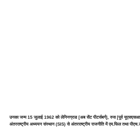
उनका जन्म 15 जुलाई 1962 को लेनिनग्राड [अब सेंट पीटर्सबर्ग], रुस [पूर्व यूएसएसआर] में
अंतरराष्ट्रीय अध्ययन संस्थान (SIS) से अंतरराष्ट्रीय राजनीति में एम.फिल तथा पीएच.ड