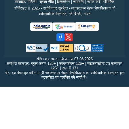
वेबसाइट पॉलिसी
|
सुरक्षा नीति
|
डिस्क्लेमर
|
साइटमैप
|
संपर्क करें
|
फीडबैक
कॉपीराइट © 2026 - सर्वाधिकार सुरक्षित - जवाहरलाल नेहरू विश्वविद्यालय की
आधिकारिक वेबसाइट, नई दिल्ली, भारत
अंतिम बार अद्यतन किया गया
07-08-2026
समर्थित ब्राउज़र: गूगल क्रोम 125+ | फ़ायरफ़ॉक्स 126+ | माइक्रोसॉफ्ट एज संस्करण
125+ | सफ़ारी 17+
नोट: इस वेबसाइट की सामग्री जवाहरलाल नेहरू विश्वविद्यालय की आधिकारिक वेबसाइट द्वारा
प्रकाशित एवं प्रबंधित की जाती है।