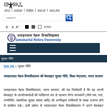
|
|
|
|
जेएनयू
आरटीआई
निर्देशिका
संपर्क करें
आपात सेवाएं
खोज
-
+
A
A
A
English
Main menu new
☰
सुरक्षा नीति
पग चिन्ह
मुख्य पृष्ठ
सुरक्षा नीति
जवाहरलाल नेहरू विश्वविद्यालय की वेबसाइट सुरक्षा नीति, शिक्षा मंत्रालय, भारत सरकार
जवाहरलाल नेहरू विश्वविद्यालय, भारत सरकार, की यह जिम्मेदारी है कि वह अपनी
वेबसाइट के उपयोगकर्ताओं की व्यक्तिगत रूप से पहचान योग्य जानकारी (जैसे नाम, पता,
जन्मतिथि, सामाजिक सुरक्षा संख्या आदि) को अनधिकृत व्यक्तियों के समक्ष उजागर होने
से सुरक्षित रखे। इसी उद्देश्य से जवाहरलाल नेहरू विश्वविद्यालय ने अपने वेबसाइट