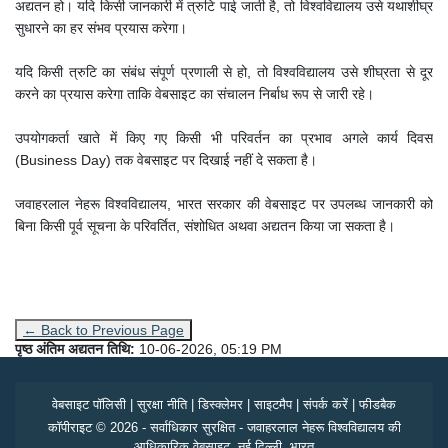
अद्यतन हो। यदि किसी जानकारी में त्रुटि पाई जाती है, तो विश्वविद्यालय उसे यथाशीघ्र
सुधारने का हर संभव प्रयास करेगा।
यदि किसी त्रुटि का संबंध संपूर्ण प्रणाली से हो, तो विश्वविद्यालय उसे शीघ्रता से दूर
करने का प्रयास करेगा ताकि वेबसाइट का संचालन निर्बाध रूप से जारी रहे।
उपयोगकर्ता खाते में किए गए किसी भी परिवर्तन का प्रभाव अगले कार्य दिवस
(Business Day) तक वेबसाइट पर दिखाई नहीं दे सकता है।
जवाहरलाल नेहरू विश्वविद्यालय, भारत सरकार की वेबसाइट पर उपलब्ध जानकारी को
बिना किसी पूर्व सूचना के परिवर्तित, संशोधित अथवा अद्यतन किया जा सकता है।
← Back to Previous Page
पृष्ठ अंतिम अद्यतन तिथि:
10-06-2026, 05:19 PM
वेबसाइट पॉलिसी
|
सुरक्षा नीति
|
डिस्क्लेमर
|
साइटमैप
|
संपर्क करें
|
फीडबैक
कॉपीराइट © 2026 - सर्वाधिकार सुरक्षित - जवाहरलाल नेहरू विश्वविद्यालय की
आधिकारिक वेबसाइट, नई दिल्ली, भारत