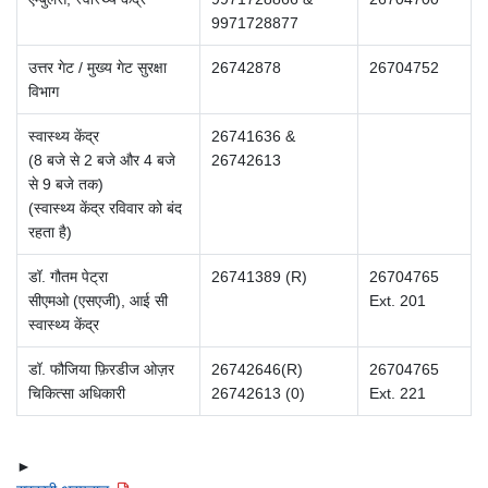
9971728877
उत्तर गेट / मुख्य गेट सुरक्षा
26742878
26704752
विभाग
स्वास्थ्य केंद्र
26741636 &
(8 बजे से 2 बजे और 4 बजे
26742613
से 9 बजे तक)
(स्वास्थ्य केंद्र रविवार को बंद
रहता है)
डॉ. गौतम पेट्रा
26741389 (R)
26704765
सीएमओ (एसएजी), आई सी
Ext. 201
स्वास्थ्य केंद्र
डॉ. फौजिया फ़िरडीज ओज़र
26742646(R)
26704765
चिकित्सा अधिकारी
26742613 (0)
Ext. 221
►