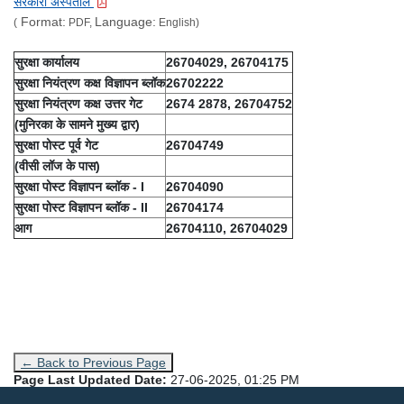
सरकारी अस्पताल
Format:
Language:
(
PDF,
English)
सुरक्षा कार्यालय
26704029, 26704175
सुरक्षा नियंत्रण कक्ष विज्ञापन ब्लॉक
26702222
सुरक्षा नियंत्रण कक्ष उत्तर गेट
2674 2878, 26704752
(मुनिरका के सामने मुख्य द्वार)
सुरक्षा पोस्ट पूर्व गेट
26704749
(वीसी लॉज के पास)
सुरक्षा पोस्ट विज्ञापन ब्लॉक - I
26704090
सुरक्षा पोस्ट विज्ञापन ब्लॉक - II
26704174
आग
26704110, 26704029
← Back to Previous Page
Page Last Updated Date:
27-06-2025, 01:25 PM