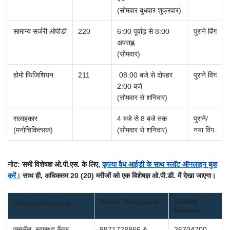
(सोमवार बुधवार शुक्रवार)
सामान्य सर्जरी ओपीडी
220
6:00 पूर्वाह्न से 8:00
पुराने विंग
अपराह्न
(सोमवार)
होमो फिजिशियन
211
08:00 बजे से दोपहर
पुराने विंग
2:00 बजे
(सोमवार से शनिवार)
सलाहकार
4 बजे से 8 बजे तक
पुराने/
(मनोचिकित्सक)
(सोमवार से शनिवार)
नया विंग
नोट: सभी विशेषज्ञ ओ.पी.एस. के लिए,
कृपया वैध आईडी के साथ स्लॉट ऑनलाइन बुक
करें।
साथ ही, अधिकतम 20 (20) मरीजों को एक विशेषज्ञ ओ.पी.डी. में देखा जाएगा।
Direct Telephone
EPABX
Official/Services
Number
एम्बुलेंस, स्वास्थ्य केंद्र
9971728866 &
26704700