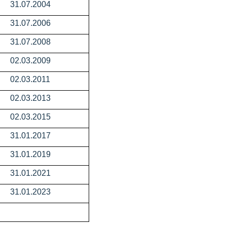
31.07.2004
31.07.2006
31.07.2008
02.03.2009
02.03.2011
02.03.2013
02.03.2015
31.01.2017
31.01.2019
31.01.2021
31.01.2023