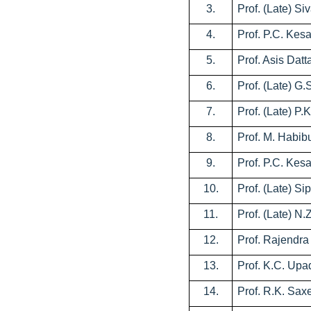
3.
Prof. (Late) Si
4.
Prof. P.C. Kes
5.
Prof. Asis Datt
6.
Prof. (Late) G.
7.
Prof. (Late) P.
8.
Prof. M. Habibu
9.
Prof. P.C. Kes
10.
Prof. (Late) S
11.
Prof. (Late) N.
12.
Prof. Rajendra
13.
Prof. K.C. Up
14.
Prof. R.K. Sax