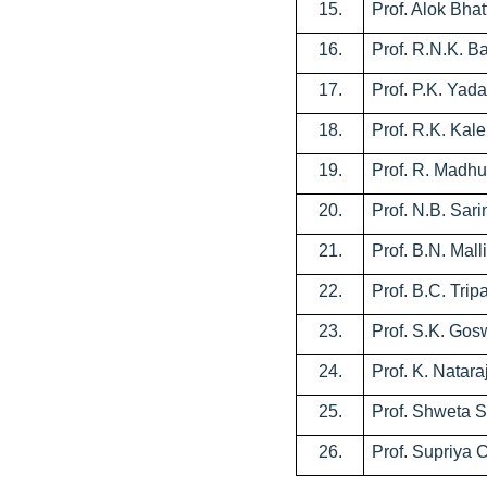
15.
Prof. Alok Bha
16.
Prof. R.N.K. B
17.
Prof. P.K. Yad
18.
Prof. R.K. Kale
19.
Prof. R. Madh
20.
Prof. N.B. Sari
21.
Prof. B.N. Mall
22.
Prof. B.C. Trip
23.
Prof. S.K. Go
24.
Prof. K. Natara
25.
Prof. Shweta 
26.
Prof. Supriya 