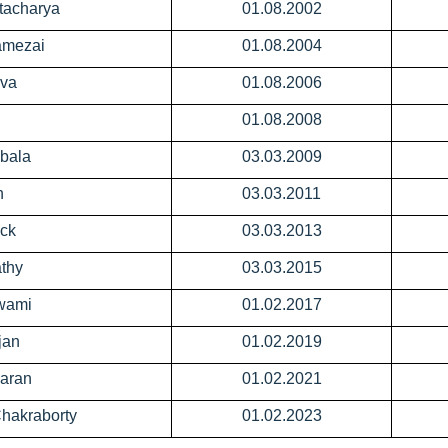
ttacharya
01.08.2002
amezai
01.08.2004
ava
01.08.2006
01.08.2008
ubala
03.03.2009
n
03.03.2011
ick
03.03.2013
athy
03.03.2015
swami
01.02.2017
jan
01.02.2019
Saran
01.02.2021
Chakraborty
01.02.2023