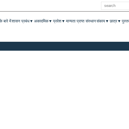
खोज
enu
े बारे में
शासन प्रबंध
अकादमिक
प्रवेश
मान्यता प्राप्त संस्थान
संकाय
छात्र
पुस्
▼
▼
▼
▼
▼