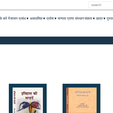
खोज
enu
े बारे में
शासन प्रबंध
अकादमिक
प्रवेश
मान्यता प्राप्त संस्थान
संकाय
छात्र
पुस्
▼
▼
▼
▼
▼