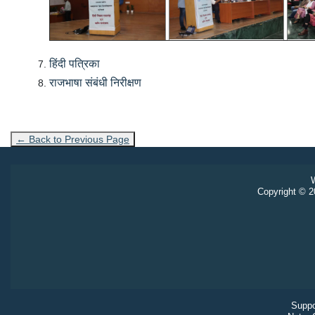
हिंदी पत्रिका
राजभाषा संबंधी निरीक्षण
← Back to Previous Page
W
Copyright © 20
Suppo