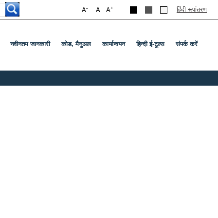
-
+
हिंदी रूपांतरण
A
A
A
नवीनतम जानकारी
कोड, मैनुअल
कार्यान्वयन
हिन्दी ई-टूल्स
संपर्क करें