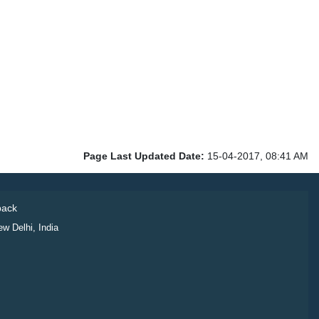
Page Last Updated Date:
15-04-2017, 08:41 AM
ack
ew Delhi, India