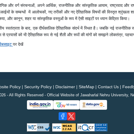
योगिक और वर्ग संरचनाओं, अपने आर्थिक, राजनीतिक और सांस्कृतिक आयाम, राष्ट्रवाद और र
 के सम्बन्धों में आलोचकों, नए तरीकों और नए ऐतिहासिक विषयों की विस्तृत श्रृंखला शामिल 
या, और कानून, शहर या सांस्कृतिक वस्तुओं के रूप में ऐसी साइटों पर ध्यान केंद्रित किया।
 स्वतंत्रता के बाद, एक दीर्घकालिक ऐतिहासिक संदर्भ में स्थित है। जबकि नई राजनीतिक संर
यम से प्रयासों को भी ऐतिहासिक रूप से नई शैली और रूपों की मांगों को समझने लोकतंत्र, पहच
ी वेबसाइट
पर देखें
site Policy
|
Security Policy
|
Disclaimer
|
SiteMap
|
Contact Us
|
Feedb
26 - All Rights Reserved - Official Website of Jawaharlal Nehru University, N