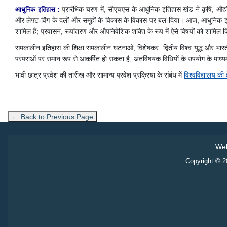
प्रारंभिक चरण में, सीएचएस के आधुनिक इतिहास खंड ने कृषि, औद्
आधुनिक इतिहास
:
और लेफ्ट-विंग के दलों और समूहों के विकास के विकास पर बल दिया। आज, आधुनिक इकाईयों
शामिल हैं; प्रवासन, रूपांतरण और औपनिवेशिक शक्ति के रूप में ऐसे विषयों को शामिल कि
समकालीन इतिहास की शिक्षा समकालीन घटनाओं, विशेषकर द्वितीय विश्व युद्ध और भारतीय
परंपराओं पर समान रूप से आकर्षित हो सकता है, अंतर्विषयक विधियों के उपयोग के माध्
भावी छात्र प्रवेश की तारीख और सामान्य प्रवेश प्रक्रिया के संबंध में
विश्वविद्यालय क
← Back to Previous Page
Web
Copyright © 20