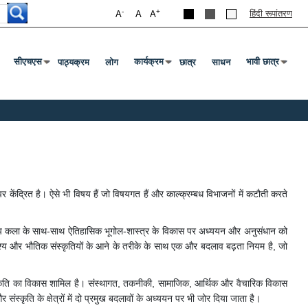
-
+
हिंदी रूपांतरण
A
A
A
सीएचएस
कार्यक्रम
भावी छात्र
पाठ्यक्रम
लोग
छात्र
साधन
Press Enter Or Tab To Open Submenu
Press Enter Or Tab To Open Submenu
Press Enter O
केंद्रित है। ऐसे भी विषय हैं जो विषयगत हैं और काल्क्रम्बध विभाजनों में कटौती करते
्थापत्य कला के साथ-साथ ऐतिहासिक भूगोल-शास्त्र के विकास पर अध्ययन और अनुसंधान को
ं और दृश्य और भौतिक संस्कृतियों के आने के तरीके के साथ एक और बदलाव बढ़ता नियम है, जो
ंस्कृति का विकास शामिल है। संस्थागत, तकनीकी, सामाजिक, आर्थिक और वैचारिक विकास
्कृति के क्षेत्रों में दो प्रमुख बदलावों के अध्ययन पर भी जोर दिया जाता है।