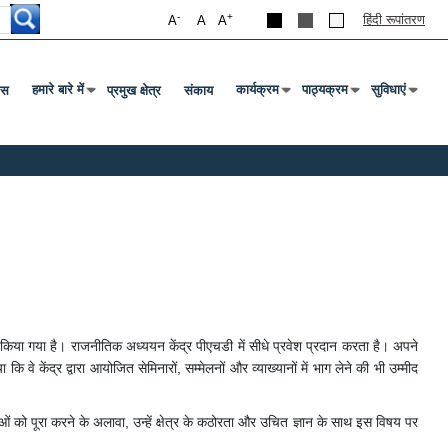
-
+
हिंदी रूपांतरण
A
A
A
हमारे बारे में
कार्यक्रम
पाठ्यक्रम
सुविधाएं
एस
प्रमुख क्षेत्र
संकाय
Press Enter Or Tab To Open Submenu
Press Enter Or Tab To Open Sub
Press Enter Or Tab To
Press Enter
िया गया है। राजनीतिक अध्ययन केंद्र पीएचडी में सीधे प्रवेश प्रदान करता है। अपने
वे केंद्र द्वारा आयोजित सेमिनारों, सम्मेलनों और व्याख्यानों में भाग लेने की भी उम्मीद
ं को पूरा करने के अलावा, उन्हें क्षेत्र के कठोरता और उचित ज्ञान के साथ इस विषय पर