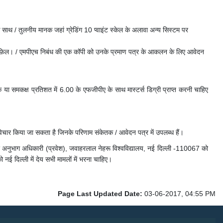
 के साथ / तुलनीय मानक जहां ग्रेडिंग 10 प्वाइंट स्केल के अलावा अन्य सिस्टम पर
 उनके एमएफ़िल। / एमपीएच निबंध की एक कॉपी को उनके प्रमाण पत्र के आकलन के लिए आवेदन
या समकक्ष प्रतिशत में 6.00 के एफजीपीए के साथ मास्टर्स डिग्री प्राप्त करनी चाहिए
पर विचार किया जा सकता है जिनके परिणाम संकेतक / आवेदन पत्र में उपलब्ध हैं।
अनुभाग अधिकारी (प्रवेश), जवाहरलाल नेहरू विश्वविद्यालय, नई दिल्ली -110067 को
 नई दिल्ली में देय सभी मामलों में भरना चाहिए।
Page Last Updated Date:
03-06-2017, 04:55 PM