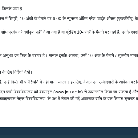
ा, जिनके पास है:
इंसेज में डिग्री, 10 अंकों के पैमाने पर 6.00 के न्यूनतम अंतिम ग्रेड प्वाइंट औसत (एफजीपीए)
 जहां शोध प्रबंध को वर्गीकृत नहीं किया गया है या ग्रेडिंग 10-अंकों के पैमाने पर नहीं है,
धान अनुभव एम.फिल के बराबर है। मानक इसके अलावा, उन्हें 10 अंक के पैमाने / तुलनीय मानक 
े लिए निर्देश" देखें।
 हैं, उन्हें किसी भी परिस्थिति में नहीं माना जाएगा। इसलिए, केवल उन उम्मीदवारों के आवेदन 
दन फार्म विश्वविद्यालय की वेबसाइट (www.jnu.ac.in) से डाउनलोड किया जा सकता है और 
"जवाहरलाल नेहरू विश्वविद्यालय" के पक्ष में तैयार की गई आवश्यक राशि के एक डिमांड ड्राफ्ट को