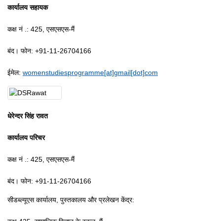
कार्यालय सहायक
कक्ष नं .: 425, एसएसएस-मैं
बंद।
फोन: +91-11-26704166
ईमेल:
womenstudiesprogramme[at]gmail[dot]com
धेरेन्दर
सिंह रावत
कार्यालय परिचर
कक्ष नं .: 425, एसएसएस-मैं
बंद।
फोन: +91-11-26704166
सीडब्ल्यूएस
कार्यालय, पुस्तकालय और प्रलेखन केंद्र: