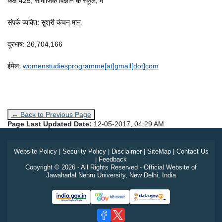
कक्ष 425, सामाजिक विज्ञान के स्कूल, मैं
संपर्क व्यक्ति: सुश्री कंचन मान
दूरभाष: 26,704,166
ईमेल:
womenstudiesprogramme[at]gmail[dot]com
← Back to Previous Page
Page Last Updated Date:
12-05-2017, 04:29 AM
Website Policy
|
Security Policy
|
Disclaimer
|
SiteMap
|
Contact Us
|
Feedback
Copyright © 2026 - All Rights Reserved - Official Website of
Jawaharlal Nehru University, New Delhi, India