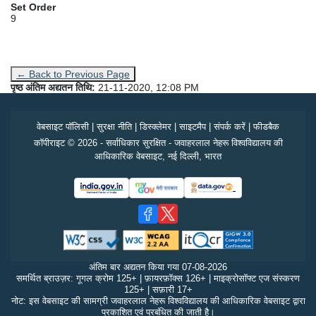
Set Order
9
← Back to Previous Page
पृष्ठ अंतिम अद्यतन तिथि:
21-11-2020, 12:08 PM
वेबसाइट पॉलिसी
|
सुरक्षा नीति
|
डिस्क्लेमर
|
साइटमैप
|
संपर्क करें
|
फीडबैक
कॉपीराइट © 2026 - सर्वाधिकार सुरक्षित - जवाहरलाल नेहरू विश्वविद्यालय की
आधिकारिक वेबसाइट, नई दिल्ली, भारत
अंतिम बार अद्यतन किया गया
07-08-2026
समर्थित ब्राउज़र: गूगल क्रोम 125+ | फ़ायरफ़ॉक्स 126+ | माइक्रोसॉफ्ट एज संस्करण
125+ | सफ़ारी 17+
नोट: इस वेबसाइट की सामग्री जवाहरलाल नेहरू विश्वविद्यालय की आधिकारिक वेबसाइट द्वारा
प्रकाशित एवं प्रबंधित की जाती है।