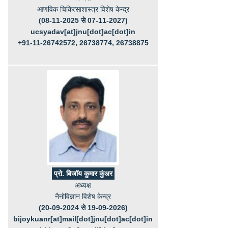
आणविक चिकित्साशास्त्र विशेष केन्द्र
(08-11-2025 से 07-11-2027)
ucsyadav[at]jnu[dot]ac[dot]in
+91-11-26742572, 26738774, 26738875
प्रो. बिजॉय कुमार कुंअर
अध्यक्ष
नैनोविज्ञान विशेष केन्द्र
(20-09-2024 से 19-09-2026)
bijoykuanr[at]mail[dot]jnu[dot]ac[dot]in