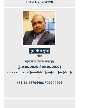
+91-11-26704128
प्रो. विवेक कुमार
डीन
सामाजिक विज्ञान संस्थान
((10-06-2025 से 09-06-2027)
vivekkumar[at]mail[dot]jnu[dot]ac[dot]i
n
+91-11-26704406 / 26704404