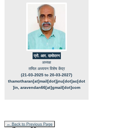
प्रो. आर. दामोदरन
अध्यक्ष
तमिल अध्ययन विशेष केंद्र
(21-03-2025 to 20-03-2027)
thamotharan[at]mail[dot]jnu[dot]ac[dot
]in, aravendan66[at]gmail[dot]com
← Back to Previous Page