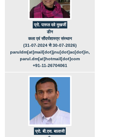
प्रो. पारुल दवे मुखर्जी
डीन
कला एवं सौंदर्यशास्त्र संस्थान
(31-07-2024 से 30-07-2026)
paruldm[at]mail[dot]jnu[dot]ac[dot]in,
parul.dm[at]hotmail[dot]com
+91-11-26704061
प्रो. बी.एस. बालाजी