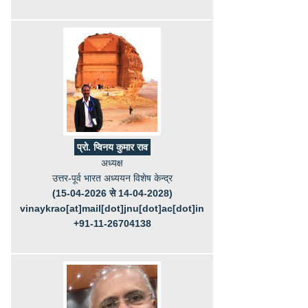
प्रो. प्विनय कुमार राव
अध्यक्ष
उत्तर-पूर्व भारत अध्ययन विशेष केन्द्र
(15-04-2026 से 14-04-2028)
vinaykrao[at]mail[dot]jnu[dot]ac[dot]in
+91-11-26704138