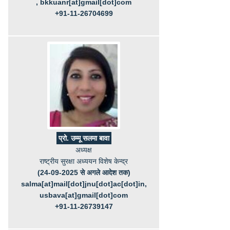
, bkkuanr[at]gmail[dot]com
+91-11-26704699
प्रो. उम्मू सलमा बावा
अध्यक्ष
राष्ट्रीय सुरक्षा अध्ययन विशेष केन्द्र
(24-09-2025 से अगले आदेश तक)
salma[at]mail[dot]jnu[dot]ac[dot]in,
usbava[at]gmail[dot]com
+91-11-26739147