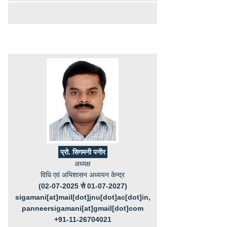
प्रो. सिगमनी पनीर
अध्यक्ष
विधि एवं अभिशासन अध्ययन केन्द्र
(02-07-2025 से 01-07-2027)
sigamani[at]mail[dot]jnu[dot]ac[dot]in,
panneersigamani[at]gmail[dot]com
+91-11-26704021