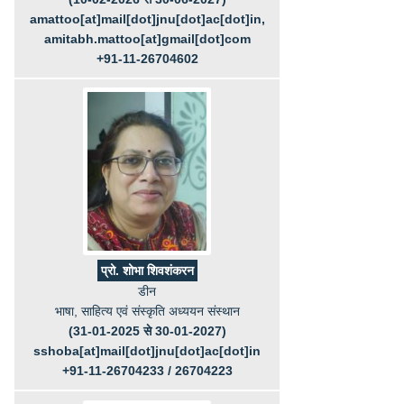
amattoo[at]mail[dot]jnu[dot]ac[dot]in,
amitabh.mattoo[at]gmail[dot]com
+91-11-26704602
प्रो. शोभा शिवशंकरन
डीन
भाषा, साहित्य एवं संस्कृति अध्ययन संस्थान
(31-01-2025 से 30-01-2027)
sshoba[at]mail[dot]jnu[dot]ac[dot]in
+91-11-26704233 / 26704223