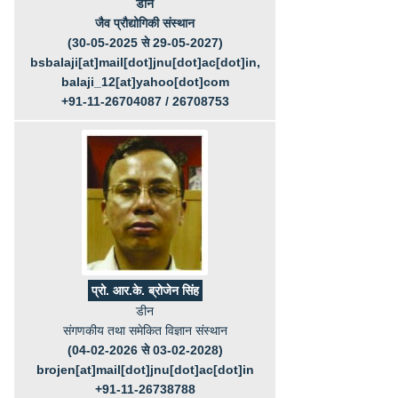
डीन
जैव प्रौद्योगिकी संस्थान
(30-05-2025 से 29-05-2027)
bsbalaji[at]mail[dot]jnu[dot]ac[dot]in,
balaji_12[at]yahoo[dot]com
+91-11-26704087 / 26708753
प्रो. आर.के. ब्रोजेन सिंह
डीन
संगणकीय तथा समेकित विज्ञान संस्थान
(04-02-2026 से 03-02-2028)
brojen[at]mail[dot]jnu[dot]ac[dot]in
+91-11-26738788