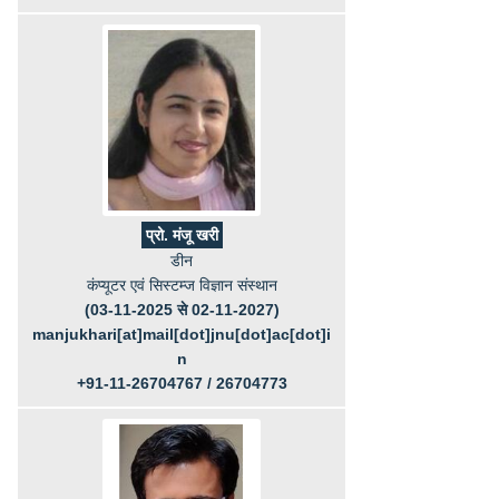
प्रो. मंजू खरी
डीन
कंप्यूटर एवं सिस्टम्ज विज्ञान संस्थान
(03-11-2025 से 02-11-2027)
manjukhari[at]mail[dot]jnu[dot]ac[dot]i
n
+91-11-26704767 / 26704773