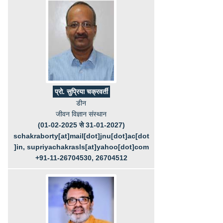
प्रो. सुप्रिया चक्रवर्ती
डीन
जीवन विज्ञान संस्थान
(01-02-2025 से 31-01-2027)
schakraborty[at]mail[dot]jnu[dot]ac[dot
]in, supriyachakrasls[at]yahoo[dot]com
+91-11-26704530, 26704512