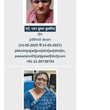
प्रो. पवन कुमार कुलरिया
डीन
इंजीनियरी संस्थान
(14-05-2025 से 13-05-2027)
pkkulriya[at]jnu[dot]ac[dot]in,
pawanjnu01[at]gmail[dot]com
+91-11-26738734