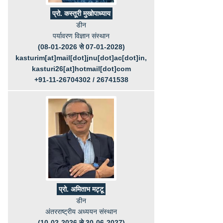
प्रो. कस्तूरी मुखोपाध्याय
डीन
पर्यावरण विज्ञान संस्थान
(08-01-2026 से 07-01-2028)
kasturim[at]mail[dot]jnu[dot]ac[dot]in,
kasturi26[at]hotmail[dot]com
+91-11-26704302 / 26741538
प्रो. अमिताभ मट्टू
डीन
अंतरराष्ट्रीय अध्ययन संस्थान
(10-02-2026 से 30-06-2027)