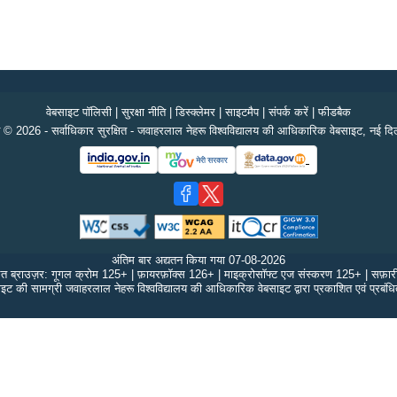
वेबसाइट पॉलिसी
|
सुरक्षा नीति
|
डिस्क्लेमर
|
साइटमैप
|
संपर्क करें
|
फीडबैक
 © 2026 - सर्वाधिकार सुरक्षित - जवाहरलाल नेहरू विश्वविद्यालय की आधिकारिक वेबसाइट, नई दिल
अंतिम बार अद्यतन किया गया
07-08-2026
ित ब्राउज़र: गूगल क्रोम 125+ | फ़ायरफ़ॉक्स 126+ | माइक्रोसॉफ्ट एज संस्करण 125+ | सफ़ा
इट की सामग्री जवाहरलाल नेहरू विश्वविद्यालय की आधिकारिक वेबसाइट द्वारा प्रकाशित एवं प्रबंध