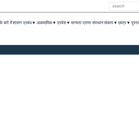
खोज
enu
े बारे में
शासन प्रबंध
अकादमिक
प्रवेश
मान्यता प्राप्त संस्थान
संकाय
छात्र
पुस्
▼
▼
▼
▼
▼