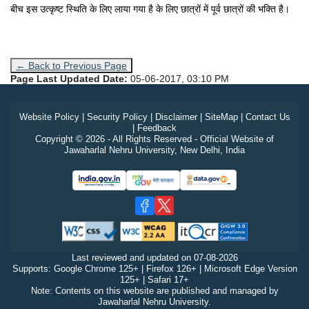
बीच इस उत्कृष्ट स्थिति के लिए लाया गया है के लिए छात्रों में पूर्व छात्रों की भक्ति है।
← Back to Previous Page
Page Last Updated Date:
05-06-2017, 03:10 PM
Website Policy
|
Security Policy
|
Disclaimer
|
SiteMap
|
Contact Us
|
Feedback
Copyright © 2026 - All Rights Reserved - Official Website of
Jawaharlal Nehru University, New Delhi, India
Last reviewed and updated on
07-08-2026
Supports: Google Chrome 125+ | Firefox 126+ | Microsoft Edge Version
125+ | Safari 17+
Note: Contents on this website are published and managed by
Jawaharlal Nehru University.