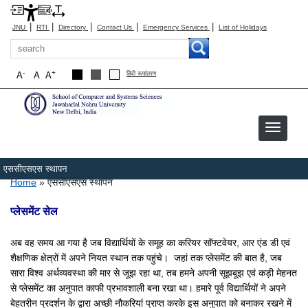
|
|
|
|
|
JNU
RTI
Directory
Contact Us
Emergency Services
List of Holidays
Search
-
+
A
A
A
हिंदी रूपांतरण
एससीएसएस स्थापन
Breadcrumb
Home
एससीएसएस स्थापन
प्लेसमेंट सेल
अब वह समय आ गया है जब विद्यार्थियों के समूह का करियर सॉफ्टवेयर, आर एंड डी एवं
शैक्षणिक क्षेत्रों में अपने नियत स्थान तक पहुंचे। जहां तक प्लेसमेंट की बात है, जब
सारा विश्व अर्थव्यवस्था की मार से जूझ रहा था, तब हमने अपनी सूझबूझ एवं कड़ी मेहनत
से प्लेसमेंट का अनुपात काफी प्रभावशाली बना रखा था। हमारे पूर्व विद्यार्थियों ने अपने
बेहतरीन प्रदर्शन के द्वारा अच्छी नौकरियां प्राप्त करके इस अनुपात को बनाकर रखने में