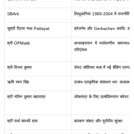
SBArti
लिथुआनिया 1989-2004 में राजनीतिक
सुश्री प्रिया नाथ Pattayat
ब्रेजनेव और Gerbachev अवधि: की ओर
श्री OPMalik
कजाखस्तान में पर्यावरणीय समस्याओं 
परिप्रेक्ष्य
श्री विजय कुमार
पोस्ट सोवियत रूस में नई बैंकिंग प्रणाली
ऋषि रमन सिंह
प्रबंध प्राकृतिक संसाधन धन: कज़ाक
श्री नलिन कुमार महापात्र
लोकतंत्र के लिए उज़्बेकिस्तान क्वेस्ट: 
श्री पार्थ सारथी दास
बाल्कन संकट और यूरोपीय सुरक्षा