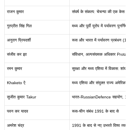
राजन कुमार
संघर्ष के संकल्प: चेचन्या की एक केस स्
गुरप्रीत सिंह गिल
मध्य और पूर्वी यूरोप में पर्यावरण पुनर्निर्मा
अनुराग प्रियदर्शी
रूस और भारत में पर्यावरण प्रबंधन (
संजीव कर झा
संविधान, अल्पसंख्यक अधिकार Protaction
रमन कुमार
सुरक्षा और मध्य एशिया में विकास: शांघ
Khaketo ऐ
मध्य एशिया और संयुक्त राज्य अमेरिका 
सुजीत कुमार Takur
भारत-RussianDefence सहयोग, 1
पवन कर यादव
रूस-चीन संबंध 1991 के बाद से
अमरेश चंद्र
1991 के बाद से नए उभरते विश्व व्यवस