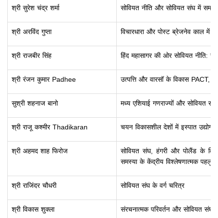
श्री सुरेश चंद्र शर्मा
सोवियत नीति और सोवियत संघ में समत
श्री अरविंद गुप्ता
विचारधारा और पोस्ट ब्रेजनेव काल में
श्री राजबीर सिंह
हिंद महासागर की ओर सोवियत नीति: सुरक्षा
श्री रंजन कुमार Padhee
उत्पत्ति और वारसॉ के विकास PACT, 
सुश्री शहनाज बानो
मध्य एशियाई गणराज्यों और सोवियत सं
श्री राजू कश्मीर Thadikaran
चयन विकासशील देशों में इस्पात उद्योग 
श्री अहमद शाह फिरोज
सोवियत संघ, हंगरी और पोलैंड के विशे
समस्या के केंद्रीय विश्लेषणात्मक पहल
श्री राजिंदर चौधरी
सोवियत संघ के वर्ग चरित्र
श्री विकास शुक्ला
संरचनात्मक परिवर्तन और सोवियत संघ