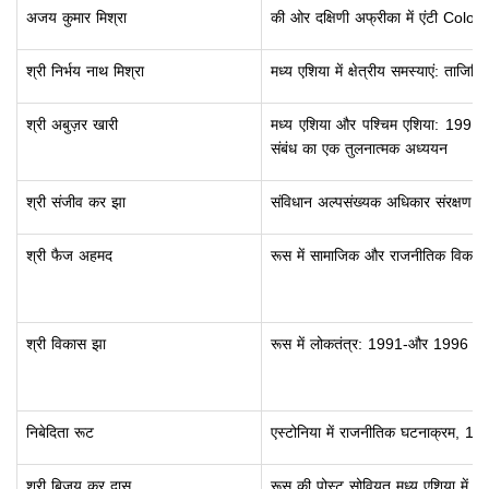
अजय कुमार मिश्रा
की ओर दक्षिणी अफ्रीका में एंटी Colon
श्री निर्भय नाथ मिश्रा
मध्य एशिया में क्षेत्रीय समस्याएं: ताज
श्री अबुज़र खारी
मध्य एशिया और पश्चिम एशिया: 1991 क
संबंध का एक तुलनात्मक अध्ययन
श्री संजीव कर झा
संविधान अल्पसंख्यक अधिकार संरक्षण और र
श्री फैज अहमद
रूस में सामाजिक और राजनीतिक विकास
श्री विकास झा
रूस में लोकतंत्र: 1991-और 1996 के र
निबेदिता रूट
एस्टोनिया में राजनीतिक घटनाक्रम, 1
श्री बिजय कर दास
रूस की पोस्ट सोवियत मध्य एशिया में सुरक्