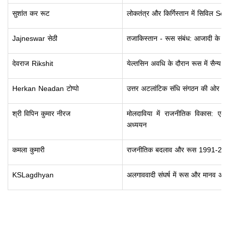
सुशांत कर रूट
लोकतंत्र और किर्गिस्तान में सिविल
Jajneswar सेठी
तजाकिस्तान - रूस संबंध: आजादी के बाद
देवराज Rikshit
येल्तसिन अवधि के दौरान रूस में सैन्य सुध
Herkan Neadan टोप्पो
उत्तर अटलांटिक संधि संगठन की ओर रू
श्री विपिन कुमार नीरज
मोलदाविया में राजनीतिक विकास: 
अध्ययन
कमला कुमारी
राजनीतिक बदलाव और रूस 1991-2000
KSLagdhyan
अलगाववादी संघर्ष में रूस और मानव अधिका