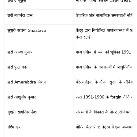
श्री ए यूसुफ
सोवियत चीनी रिलेशन 1964-1991 में 
श्री महानंदा दास
वैचारिक और सामाजिक समस्याओं सोवियत 
सुश्री अर्चना Sriastava
केंद्र द्वारा नियोजित अर्थव्यवस्था मे
केस स्टडी
श्री अरुण कुमार
मध्य एशिया में रूस की भूमिका 1991 के 
श्री फूल बदन
मध्य एशिया के गणराज्यों में आधुनिकीकरण
श्री Amerebdra मिश्रा
पेरेस्त्रोइका के दौरान सुरक्षा के सोवियत
श्री आशुतोष कुमार
रूस 1991-1996 के forgin नीति का
सुश्री सागरिका डैश
संस्थानों के विकास के पोस्ट सोवियत R
रश्मि दास
बोरिस येल्तसिन: नेतृत्व में एक अध्ययन