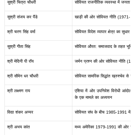
सुश्री चित्रा चौधरी
सोवियत राजनीतिक व्यवस्था में जनता क
सुश्री संजय कर पैंडे
खाड़ी की ओर सोवियत नीति (1971-1
श्री चरण सिंह वर्मा
सोवियत विदेश व्यापार क्षेत्र का सुधार
सुश्री गीता सिंह
सोवियत औरत: समाजवाद के तहत भूमिका 
श्री मेदिनी पी रॉय
जर्मन प्रश्न की ओर सोवियत नीति (1
श्री सौमेन धर चौधरी
सोवियत सामरिक सिद्धांत ख्रुश्चेव से गोर्
श्री लक्ष्मण राय
एशिया में ओर उपनिवेश विरोधी आंद
के एक मामले का अध्ययन
विद्या शंकर अय्यर
सोवियत संघ के बीच 1985-1991 में 
श्री अभय कांत
मध्य अमेरिका 1979-1991 की ओर सोव