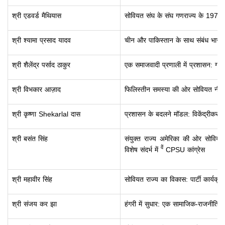
श्री एडवर्ड मैथियास
सोवियत संघ के संघ गणराज्य के 1978 
श्री श्यामा प्रसाद यादव
चीन और पाकिस्तान के साथ संबंध भारत 
श्री शैलेंद्र पर्साद ठाकुर
एक समाजवादी प्रणाली में प्रशासन: गोर
श्री विभकार आज़ाद
फिलिस्तीन समस्या की ओर सोवियत नी
श्री कृष्णा Shekarlal दास
प्रशासन के बदलने मॉडल: विकेंद्रीकरण 
श्री बसंत सिंह
संयुक्त राज्य अमेरिका की ओर सोवियत न
वें
विशेष संदर्भ में
CPSU कांग्रेस
श्री महावीर सिंह
सोवियत राज्य का विकास: पार्टी कार्यक
श्री संजय कर झा
हंगरी में सुधार: एक सामाजिक-राजनीति