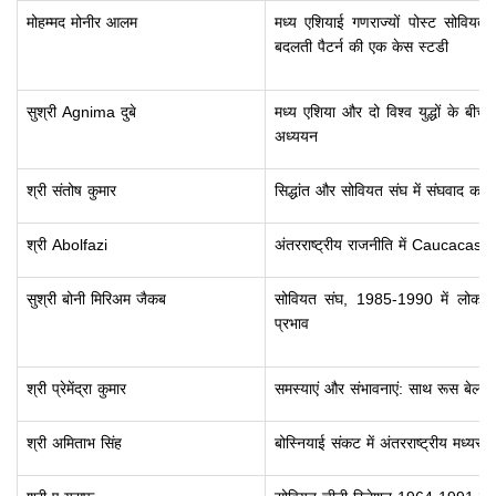
मोहम्मद मोनीर आलम
मध्य एशियाई गणराज्यों पोस्ट सोवियत क
बदलती पैटर्न की एक केस स्टडी
सुश्री Agnima दुबे
मध्य एशिया और दो विश्व युद्धों के बी
अध्ययन
श्री संतोष कुमार
सिद्धांत और सोवियत संघ में संघवाद का
श्री Abolfazi
अंतरराष्ट्रीय राजनीति में Caucacas
सुश्री बोनी मिरिअम जैकब
सोवियत संघ, 1985-1990 में लोक प
प्रभाव
श्री प्रेमेंद्रा कुमार
समस्याएं और संभावनाएं: साथ रूस बेला
श्री अमिताभ सिंह
बोस्नियाई संकट में अंतरराष्ट्रीय मध्यस्थ