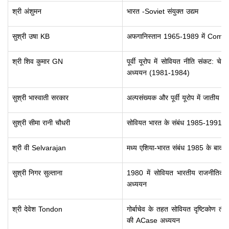
श्री अंशुमन
भारत -Soviet संयुक्त उद्यम
सुश्री उषा KB
अफगानिस्तान 1965-1989 में Com
श्री शिव कुमार GN
पूर्वी यूरोप में सोवियत नीति संकट:
अध्ययन (1981-1984)
सुश्री भास्वाती सरकार
अल्पसंख्यक और पूर्वी यूरोप में जातीय 
सुश्री सीमा रानी चौधरी
सोवियत भारत के संबंध 1985-1991
श्री वी Selvarajan
मध्य एशिया-भारत संबंध 1985 के बाद 
सुश्री निगर सुल्ताना
1980 में सोवियत भारतीय राजनीतिक संब
अध्ययन
श्री देवेश Tondon
गोर्बाचेव के तहत सोवियत दृष्टिकोण तीसर
की ACase अध्ययन