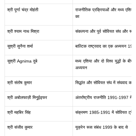
श्री पूर्णा चंद्र मोहंती
राजनीतिक प्रक्रियाओं और मध्य एशिया मे
का
श्री श्याम नाथ मिश्रा
संकल्पना और पूर्व सोवियत संघ और रूस 
सुश्री सुनैना शर्मा
बाल्टिक राष्ट्रवाद का एक अध्ययन 193
सुश्री Agnima दुबे
मध्य एशिया और दो विश्व युद्धों के बी
अध्ययन
श्री संतोष कुमार
सिद्धांत और सोवियत संघ में संघवाद का
श्री अबोलफाज़ी मिनू्ईइफर
अंतर्राष्ट्रीय राजनीति 1991-1997 में
श्री महबिर सिंह
संक्रमण 1985-1991 में सोवियत ट्रेड
श्री संजीव कुमार
यूक्रेन रूस संबंध 1999 के बाद से