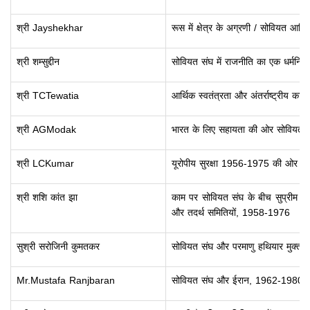
श्री Jayshekhar
रूस में क्षेत्र के अग्रणी / सोवियत आर
श्री शम्सुद्दीन
सोवियत संघ में राजनीति का एक धर्मनिर
श्री TCTewatia
आर्थिक स्वतंत्रता और अंतर्राष्ट्रीय कानून
श्री AGModak
भारत के लिए सहायता की ओर सोवियत मनो
श्री LCKumar
यूरोपीय सुरक्षा 1956-1975 की ओर सोव
श्री शशि कांत झा
काम पर सोवियत संघ के बीच सुप्रीम स
और तदर्थ समितियों, 1958-1976
सुश्री सरोजिनी कुमतकर
सोवियत संघ और परमाणु हथियार मुक्त क्ष
Mr.Mustafa Ranjbaran
सोवियत संघ और ईरान, 1962-1980 के