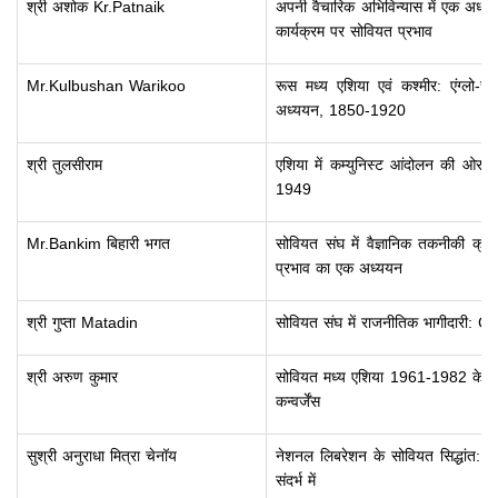
श्री अशोक Kr.Patnaik
अपनी वैचारिक अभिविन्यास में एक अध्
कार्यक्रम पर सोवियत प्रभाव
Mr.Kulbushan Warikoo
रूस मध्य एशिया एवं कश्मीर: एंग्लो-रूस
अध्ययन, 1850-1920
श्री तुलसीराम
एशिया में कम्युनिस्ट आंदोलन की ओर
1949
Mr.Bankim बिहारी भगत
सोवियत संघ में वैज्ञानिक तकनीकी 
प्रभाव का एक अध्ययन
श्री गुप्ता Matadin
सोवियत संघ में राजनीतिक भागीदारी:
श्री अरुण कुमार
सोवियत मध्य एशिया 1961-1982 के 16
कन्वर्जेंस
सुश्री अनुराधा मित्रा चेनॉय
नेशनल लिबरेशन के सोवियत सिद्धांत: सं
संदर्भ में