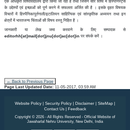
एक अधिकृत विश्वविद्यालय द्वारा किया जा रहा है तथा जिसने सारे विश्व में हिस्पैनिस्ट्स
के उद्देश्यों एवं इच्छाओं को पूर्ण करने में सफलता अर्जित की है । इसके वृहत विषयक
विचारों में हिस्पैनिक/पुर्तगाली/इटालियन साहित्यिक एवं सांस्कृतिक अध्ययन तथा इन
क्षेत्रों में भारतजन्य चिंताओं की विषय वस्तु निहित है ।
जानकारी या लेख जमा करवाने के लिए सम्पादक से
editorhh[at]mail[dot]jnu[dot]ac[dot]in
पर संपर्क करें ।
← Back to Previous Page
Page Last Updated Date:
11-05-2017, 03:59 AM
Website Policy
|
Security Policy
|
Disclaimer
|
SiteMap
|
Contact Us
|
Feedback
Copyright © 2026 - All Rights Reserved - Official Website of
Jawaharlal Nehru University, New Delhi, India