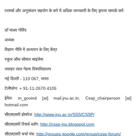
परामर्श और अनुसंधान सहयोग के बारे में अधिक जानकारी के लिए कृपया सम्पर्क करें:
डॉ माधव गोविंद
अध्यक्ष
विज्ञान नीति में अध्ययन के लिए केंद्र
स्कूल ऑफ सोशल साइंसेस
जवाहर लाल नेहरू विश्वविद्यालय
नई दिल्ली - 110 067, भारत
टेलीफोन: + 91-11-2670 4105
ईमेल: m_govind [at] mail.jnu.ac.in; Cssp_chairperson [at]
hotmail.com
सीएसएसपी होमपेज:
http://www.jnu.ac.in/SSS/CSSP/
सीएसएसपी रिसर्च ब्लॉग:
http://cssp-jnu.blogspot.com
सीएसएसपी चर्चा मंच:
http://groups.google.com/group/cssp-forum/