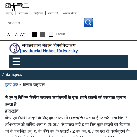
|
|
|
|
जेएनयू
आरटीआई
निर्देशिका
संपर्क करें
आपात सेवाएं
खोज
-
+
A
A
A
English
Main menu
☰
वित्तीय सहायक
पग चिन्ह
मुख्य पृष्ठ
वित्तीय सहायक
जे एन यू विभिन्न वित्तीय सहायक कार्यक्रमों के द्वारा अपने छात्रों को सहायता प्रदान
करता है
छात्रवृत्ति
योग्य एवं मेघावी छात्रों के लिए कुछ संख्या में छात्रवृत्ति उपलब्ध हैं जिनके माता पिता /
अभिभावक की वार्षिक आय रु 2500/- से ज्यादा नहीं है या फिर कुछ छात्रों जो कि पांच
वर्ष के संकलित एम्. ए. के चौथे वर्ष के छात्रों / 2 वर्ष एम्. ए. / एम् एस सी कार्यक्रमों के