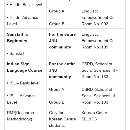
• Hindi - Basic level
Group A
Linguistic
• Hindi - Advance
Empowerment Cell –
Level
Group B
Room No. 002
Sanskrit for
For the entire
Linguistic
Beginners
JNU
Empowerment Cell –
community
Room No. 109
• Sanskrit
Indian Sign
For the entire
CSRD, School of
Language Course
JNU
Social Sciences III –
community
Room No. 133
• ISL – Basic level
Group A
CSRD, School of
• ISL – Advance
Social Sciences III –
Level
Group B
Room No. 133
RM*(Research
Only for
Korean Centre,
Methodology)
Korean Centre
SLL&CS
students