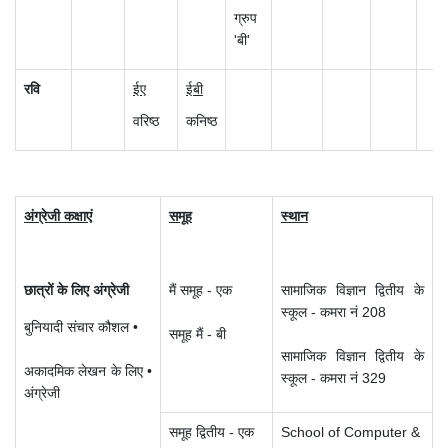
ग्रुप
'बी'
रवि
ईए
ईबी
वरिष्ठ
कनिष्ठ
अंग्रेजी कक्षाएं
समूह
स्थान
छात्रों के लिए अंग्रेजी
मैं समूह - एक
सामाजिक विज्ञान द्वितीय के
स्कूल - कमरा नं 208
बुनियादी संचार कौशल •
समूह मैं - बी
सामाजिक विज्ञान द्वितीय के
अकादमिक लेखन के लिए •
स्कूल - कमरा नं 329
अंग्रेजी
समूह द्वितीय - एक
School of Computer &