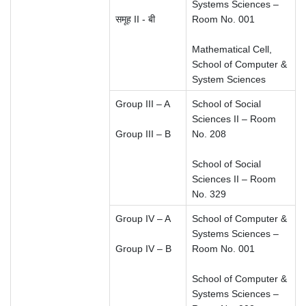
Systems Sciences –
समूह II - बी
Room No. 001
Mathematical Cell,
School of Computer &
System Sciences
Group III – A
School of Social
Sciences II – Room
Group III – B
No. 208
School of Social
Sciences II – Room
No. 329
Group IV – A
School of Computer &
Systems Sciences –
Group IV – B
Room No. 001
School of Computer &
Systems Sciences –