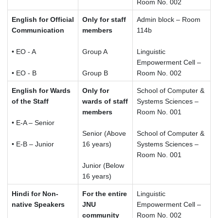
Room No. 002
English for Official
Only for staff
Admin block – Room
Communication
members
114b
• EO - A
Group A
Linguistic
Empowerment Cell –
• EO - B
Group B
Room No. 002
English for Wards
Only for
School of Computer &
of the Staff
wards of staff
Systems Sciences –
members
Room No. 001
• E-A – Senior
Senior (Above
School of Computer &
• E-B – Junior
16 years)
Systems Sciences –
Room No. 001
Junior (Below
16 years)
Hindi for Non-
For the entire
Linguistic
native Speakers
JNU
Empowerment Cell –
community
Room No. 002