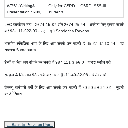
WPS* (Writing&
Only for CSRD
CSRD, SSS-III
Presentation Skills)
students
LEC कार्यालय नहीं।
2674-15-87 और 2674-25-44।
अंग्रेजी लिए कृपया संपर्क
करें 98-111-622-99 - सहा।
प्रो Sandesha Rayapa
भारतीय सांकेतिक भाषा के लिए आप संपर्क कर सकते हैं
85-27-87-10-44 - डॉ
शहनाज Samantara
हिन्दी के लिए आप संपर्क कर सकते हैं 987-111-3-66-0 - शारदा भसीन प्रो
संस्कृत के लिए आप 98 संपर्क कर सकते हैं -11-40-82-08 - विजेंदर डॉ
जेएनयू कर्मचारी वर्गों के लिए आप संपर्क कर सकते हैं 70-80-59-34-22 - सुश्री
बनर्जी शिवांग
← Back to Previous Page