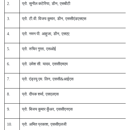
2.
प्रो
.
सुनील
कटेरिया
,
डीन
,
एसबीटी
3.
प्रो
.
टी.वी.
विजय
कुमार
,
डीन
,
एससीएंडएसएस
4.
प्रो
.
नमन
पी
.
आहूजा
,
डीन
,
एसएए
5.
प्रो
.
रुचिर
गुप्ता
,
एसओई
6.
प्रो
.
उमेश
सी
.
यादव
,
एससीएमएम
7.
प्रो
.
एंड्रयू
एम
.
लिन
,
एससी
&
आईएस
8.
प्रो
.
दीपक
शर्मा
,
एसएलएस
9.
प्रो
.
बिजय
कुमार
कुँअर
,
एससीएनएस
10.
प्रो
.
अमित
प्रकाश
,
एससीएलजी