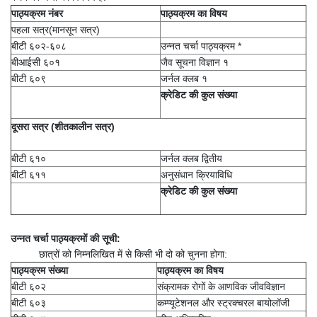
पाठ्यक्रम नंबर
पाठ्यक्रम का विषय
पहला सत्र(मानसून सत्र)
बीटी ६०२-६०८
उन्नत चर्चा पाठ्यक्रम *
बीआईसी ६०१
जैव सूचना विज्ञान १
बीटी ६०९
जर्नल क्लब १
क्रेडिट की कुल संख्या
दूसरा सत्र (शीतकालीन सत्र)
बीटी ६१०
जर्नल क्लब द्वितीय
बीटी ६११
अनुसंधान क्रियाविधि
क्रेडिट की कुल संख्या
उन्नत चर्चा पाठ्यक्रमों की सूची:
छात्रों को निम्नलिखित में से किसी भी दो को चुनना होगा:
पाठ्यक्रम संख्या
पाठ्यक्रम का विषय
बीटी ६०२
संक्रामक रोगों के आणविक जीवविज्ञान
बीटी ६०३
कम्प्यूटेशनल और स्ट्रक्चरल बायोलॉजी