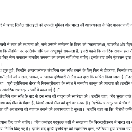
ारे में चर्चा; सिविल सोसाइटी की उभरती भूमिका और भारत की आवश्यकता के लिए मानवतावादी कार्रव
गी ने स्वर की स्थापना की, जैसे उन्होंने सम्मेलन के विषय को "महत्वाकांक्षा, उपलब्धि और क्रिय
 कहा कि लैंडमिन पर प्रतिबंध संधि एक अभूतपूर्व सफलता है, इससे पहले कि नागरिक समाज इस 
िए सैन्य समाधान मानवीय समस्या का कारण नहीं होना चाहिए।इसके बाद वर्नर एंडरसन द्वारा 
ै।
 साथ शुरू हुई, जिन्होंने अन्तरपसोनल लैंडमिना बान संधि बनाने के लिए फिर से दोहराया, जिसके 
ं हजारों लोगों को यातना, घायल, या घातक हथियारों से लैस बल द्वारा विस्थापित किया जाता है।
 श्री श्रीनिवास बोररा ने निरस्त्रीकरण के संबंध में मानवीय कानून की व्याख्या की।उन्होंने कहा, 
 आंतरिक सशस्त्र संघर्षों में बदल गई है।"
ैंडमिने बान संधि के बाद से दस साल की यात्रा की रूपरेखा की। उन्होंने कहा, "गैर-सुरक्षा वा
 साथ कई मील के मैदान हैं, जिनमें लाखों मील की दूरी पर भंडार है। "प्रोफेसर अनुराधा चेन
षा की अवधारणा को व्यापक बनाने की आवश्यकता है सुरक्षा। "उन्होंने कहा था कि" विरोधी कर्मियो
प्रयास किए जाने चाहिए। "विंग कमांडर प्रफुल्ल बक्षी ने समझाया कि निरस्त्रीकरण में भारत का
ं द्वारा निर्मित किए गए हैं। इसके बाद दूसरी वृत्तचित्र की स्क्रीनिंग द्वारा, स्टेडियम द्वारा 