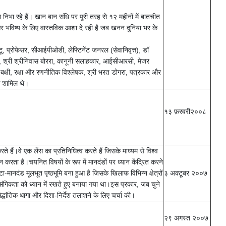
का निभा रहे हैं। खान बान संधि पर पूरी तरह से १२ महीनों में बातचीत
ै और भविष्य के लिए वास्तविक आशा दे रही है जब खनन दुनिया भर के
टू, प्रोफेसर, सीआईपीओडी, लेफ्टिनेंट जनरल (सेवानिवृत्त), डॉ
चिव, श्री श्रीनिवास बोररा, कानूनी सलाहकार, आईसीआरसी, मेजर
ल बक्षी, रक्षा और रणनीतिक विश्लेषक, श्री भरत डोगरा, पत्रकार और
क शामिल थे।
१३ फ़रवरी२००८
रते हैं।वे एक लेंस का प्रतिनिधित्व करते हैं जिसके माध्यम से विश्व
रता है।चयनित विषयों के रूप में मानदंडों पर ध्यान केंद्रित करने
मानदंड मूलभूत पृष्ठभूमि बना हुआ है जिसके खिलाफ विभिन्न क्षेत्रों
३ अक्टूबर २००७
ी प्रासंगिकता को ध्यान में रखते हुए बनाया गया था।इस प्रकार, जब चुने
्धांतिक धागा और दिशा-निर्देश तलाशने के लिए चर्चा की।
२९ अगस्त २००७