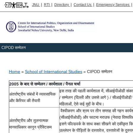
|
|
|
|
JNU
RTI
Directory
Contact Us
Emergency Services
CIPOD सम्मेलन
Breadcrumb
Home
School of International Studies
CIPOD सम्मेलन
2005 के बाद से सम्मेलन / कार्यशाला / पैनल चर्चा
इस तरह की पहली कार्यशाला में, सीआईपीओडी संकाय न
अंतर्राष्ट्रीय संबंधों में व्यावसायिक
/ सम्मेलन (दिल्ली और उससे आगे ) / सीआईपीओडी प्रस
और कैरियर की तैयारी
महिलाओं, ऐसे कई मुद्दों के बीच।
वैश्वीकरण और श्रम पर तीन सप्ताह की गहन कार्यशा
(सीआईपीओडी) और फाटमा मराउफ (नेवादा विश्वविद
अंतर्राष्ट्रीय और तुलनात्मक
इसने फील्डवर्क के साथ कक्षा सीखने को एकीकृत किया।
मानवाधिकार कानून प्रैक्टिकम
उल्लंघन के पीड़ितों के दस्तावेज, दस्तावेजों के दुरु