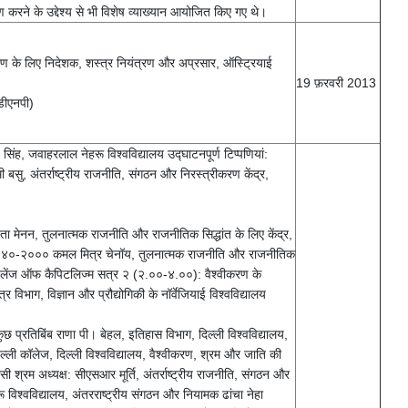
षण करने के उद्देश्य से भी विशेष व्याख्यान आयोजित किए गए थे।
्रीकरण के लिए निदेशक, शस्त्र नियंत्रण और अप्रसार, ऑस्ट्रियाई
19 फ़रवरी 2013
ीडीएनपी)
िंह, जवाहरलाल नेहरू विश्वविद्यालय उद्घाटनपूर्ण टिप्पणियां:
 बसु, अंतर्राष्ट्रीय राजनीति, संगठन और निरस्त्रीकरण केंद्र,
ा मेनन, तुलनात्मक राजनीति और राजनीतिक सिद्धांत के लिए केंद्र,
रवासन १८४०-२००० कमल मित्र चेनॉय, तुलनात्मक राजनीति और राजनीतिक
चैलेंज ऑफ कैपिटलिज्म सत्र २ (२.००-४.००): वैश्वीकरण के
िभाग, विज्ञान और प्रौद्योगिकी के नॉर्वेजियाई विश्वविद्यालय
ुछ प्रतिबिंब राणा पी। बेहल, इतिहास विभाग, दिल्ली विश्वविद्यालय,
िल्ली कॉलेज, दिल्ली विश्वविद्यालय, वैश्वीकरण, श्रम और जाति की
श्रम अध्यक्ष: सीएसआर मूर्ति, अंतर्राष्ट्रीय राजनीति, संगठन और
ू विश्वविद्यालय, अंतरराष्ट्रीय संगठन और नियामक ढांचा नेहा