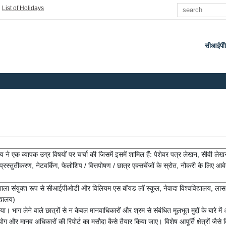
Search
|
List of Holidays
सीआईपीो
े एक व्यापक उग्र विषयों पर चर्चा की जिसमें इसमें शामिल हैं: पेशेवर पत्र लेखन, सीवी ले
्तुतीकरण, नेटवर्किंग, फेलोशिप / वित्तपोषण / छात्र एक्सचेंजों के स्रोत, नौकरी के लिए आवे
ला संयुक्त रूप से सीआईपीओडी और विलियम एस बॉयड लॉ स्कूल, नेवादा विश्वविद्यालय, लास वे
्यालय)
 भाग लेने वाले छात्रों से न केवल मानवाधिकारों और श्रम से संबंधित मूलभूत मुद्दों के बारे मे
पयोग और मानव अधिकारों की रिपोर्ट का मसौदा कैसे तैयार किया जाए। विशेष आपूर्ति क्षेत्रों जैसे क