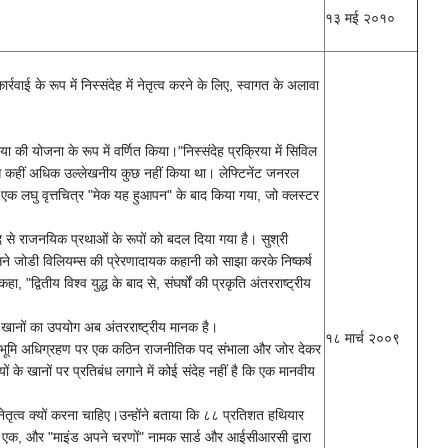
१३ मई २०१०
ाई के रूप में निस्संदेह में नेतृत्व करने के लिए, स्वागत के अलावा
ा की योजना के रूप में वर्णित किया।"निस्संदेह प्रक्रिया में सिविल
से कहीं अधिक उल्लेखनीय कुछ नहीं किया था। लेफ्टिनेंट जनरल
एक लघु वृत्तचित्र "मेक यह हुआपन" के बाद किया गया, जो क्लस्टर
बाद से राजनयिक प्रथाओं के रूपों को बदल दिया गया है। सुश्री
"उसने जोडी विलियम्स की प्रेरणादायक कहानी को साझा करके निष्कर्ष
"द्वितीय विश्व युद्ध के बाद से, संघर्षों की प्रकृति अंतरराष्ट्रीय
ले खानों का उपयोग अब अंतरराष्ट्रीय मानक है।
१८ मार्च २००९
ॉय ने भूमि अधिग्रहण पर एक कठिन राजनीतिक पद संभाला और जोर देकर
ं के खानों पर प्रतिबंध लगाने में कोई संदेह नहीं है कि एक मानवीय
 नेतृत्व क्यों करना चाहिए।उन्होंने बताया कि ८८ प्रतिशत हथियार
बनाया गया एक, और "माइंड अपने चरणों" नामक सार्ड और आईसीआरसी द्वारा