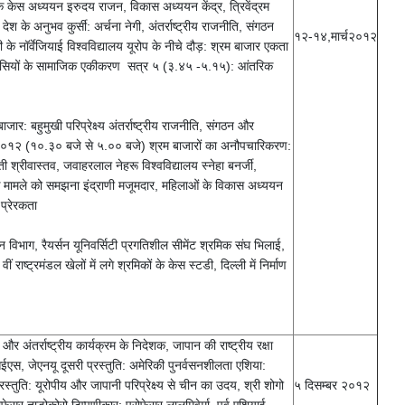
एक केस अध्ययन इरुदय राजन, विकास अध्ययन केंद्र, त्रिवेंद्रम
े अनुभव कुर्सी: अर्चना नेगी, अंतर्राष्ट्रीय राजनीति, संगठन
१२-१४,मार्च२०१२
े नॉर्वेजियाई विश्वविद्यालय यूरोप के नीचे दौड़: श्रम बाजार एकता
 आप्रवासियों के सामाजिक एकीकरण सत्र ५ (३.४५ -५.१५): आंतरिक
: बहुमुखी परिप्रेक्ष्य अंतर्राष्ट्रीय राजनीति, संगठन और
र्च २०१२ (१०.३० बजे से ५.०० बजे) श्रम बाजारों का अनौपचारिकरण:
्रीवास्तव, जवाहरलाल नेहरू विश्वविद्यालय स्नेहा बनर्जी,
ट के मामले को समझना इंद्राणी मजूमदार, महिलाओं के विकास अध्ययन
प्रेरकता
न विभाग, रैयर्सन यूनिवर्सिटी प्रगतिशील सीमेंट श्रमिक संघ भिलाई,
राष्ट्रमंडल खेलों में लगे श्रमिकों के केस स्टडी, दिल्ली में निर्माण
 अंतर्राष्ट्रीय कार्यक्रम के निदेशक, जापान की राष्ट्रीय रक्षा
एस, जेएनयू दूसरी प्रस्तुति: अमेरिकी पुनर्वसनशीलता एशिया:
स्तुति: यूरोपीय और जापानी परिप्रेक्ष्य से चीन का उदय, श्री शोगो
५ दिसम्बर २०१२