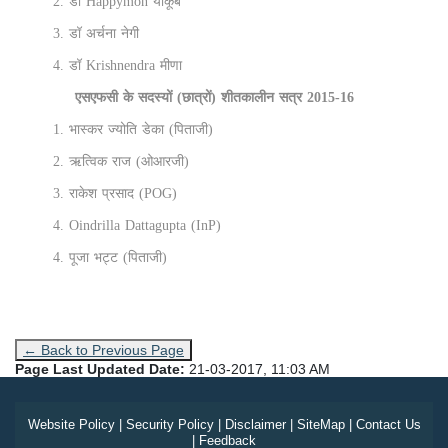
2. डॉ Happymon याकूब
3. डॉ अर्चना नेगी
4. डॉ Krishnendra मीणा
एसएफसी के सदस्यों (छात्रों) शीतकालीन सत्र 2015-16
1. भास्कर ज्योति डेका (पिताजी)
2. ऋत्विक राज (ओआरजी)
3. राकेश प्रसाद (POG)
4. Oindrilla Dattagupta (InP)
4. पूजा भट्ट (पिताजी)
← Back to Previous Page
Page Last Updated Date:
21-03-2017, 11:03 AM
Website Policy
|
Security Policy
|
Disclaimer
|
SiteMap
|
Contact Us
|
Feedback