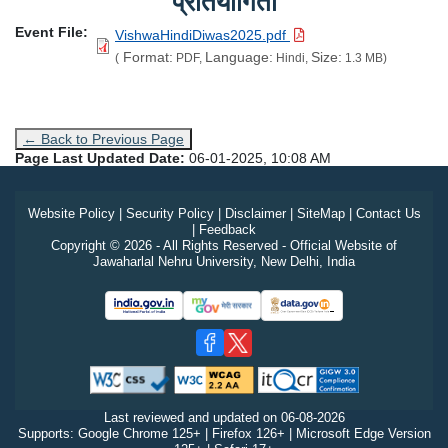
प्रतियोगिता
Event File
VishwaHindiDiwas2025.pdf
Format:
Language:
Size:
(
PDF,
Hindi,
1.3 MB)
← Back to Previous Page
Page Last Updated Date:
06-01-2025, 10:08 AM
Website Policy
|
Security Policy
|
Disclaimer
|
SiteMap
|
Contact Us
|
Feedback
Copyright © 2026 - All Rights Reserved - Official Website of
Jawaharlal Nehru University, New Delhi, India
Last reviewed and updated on
06-08-2026
Supports: Google Chrome 125+ | Firefox 126+ | Microsoft Edge Version