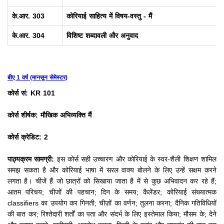
के.आर.
303
कोरियाई साहित्य में विषय-वस्तु - मैं
के.आर.
304
विशिष्ट शब्दावली और अनुवाद
बीए 1 वर्ष (मानसून सेमेस्टर)
कोर्स सं: KR 101
कोर्स शीर्षक: मौखिक अभिव्यक्ति मैं
कोर्स क्रेडिट: 2
पाठ्यक्रम सामग्री:
इस कोर्स सही उच्चारण और कोरियाई के स्वर-शैली शिक्षण शामिल
समझ सकता है और कोरियाई भाषा में सरल वाक्य बोलने के लिए उन्हें सक्षम करने
लगता है।
चीजें हैं जो छात्रों को सिखाया जाता है में से कुछ अभिवादन कर रहे हैं;
आतम परिचय;
चीजों की पहचान;
दिन के समय;
कैलेंडर;
कोरियाई संख्यात्मक
classifiers का उपयोग कर गिनती;
चीज़ों का वर्णन;
तुलना करना;
दैनिक गतिविधियों
की बात कर;
रिश्तेदारी शर्तों का पता और संदर्भ के लिए इस्तेमाल किया;
मौसम के;
देने