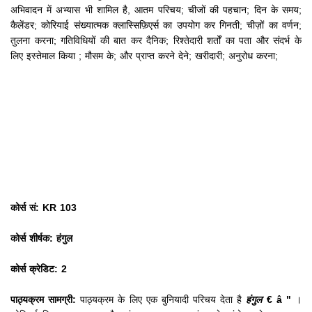
अभिवादन में अभ्यास भी शामिल है,
आतम परिचय;
चीजों की पहचान;
दिन के समय;
कैलेंडर;
कोरियाई संख्यात्मक क्लास्सिफ़िएर्स का उपयोग कर गिनती;
चीज़ों का वर्णन;
तुलना करना;
गतिविधियों की बात कर दैनिक;
रिश्तेदारी शर्तों का पता और संदर्भ के
लिए इस्तेमाल किया
;
मौसम के;
और प्राप्त करने देने;
खरीदारी;
अनुरोध करना;
कोर्स सं: KR 103
कोर्स शीर्षक: हंगुल
कोर्स क्रेडिट: 2
पाठ्यक्रम सामग्री:
पाठ्यक्रम के लिए एक बुनियादी परिचय देता है
हंगुल
€ â "
।