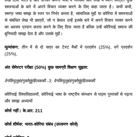
लेख दिया जाता है और उनकी अपनी भाषा में व्याख्या और लेख में ध्यान केंद्रित कुछ
समस्याओं के बारे में अपने विचार व्यक्त करने के लिए कहा जाता है।
कभी कभी,
समग्र भाषा समझ के स्तर पर निर्भर करता है, सामाजिक मुद्दों या कोरिया में समस्याओं
से संबंधित लेख भी छात्रों, जो न केवल उन्हें इसके बारे में अपने विचार व्यक्त करने
का अवसर प्रदान करता करने के लिए दिया जाता है बल्कि उन्हें कोरियाई समाज की
बुनियादी समझ देता है और उसके मुद्दों।
मूल्यांकन:
तीन में से दो सत्र का टेस्ट मैचों में प्रदर्शन (25%), वर्ग प्रदर्शन
(25%),
अंत सेमेस्टर परीक्षा (50%) कुछ सामग्री शिक्षण सुझाव:
वेगकिंयुलुहंहंगुकोमुंहुहिलककी -3;
वेगकिंयुलुहंहंगुकोमुंहुहिलककी
कोरियाई विश्वविद्यालयों, कोरियाई भाषा के राष्ट्रीय संस्थान से पाठ्य पुस्तकों से पढ़ना
और समझ अध्यायों
कोर्स नहीं। के.आर. 211
कोर्स शीर्षक: भारत-कोरिया संबंध (उपकरण कोर्स)