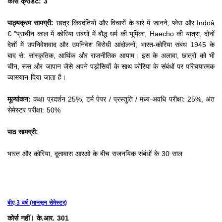
कोर्स क्रेडिट: 3
पाठ्यक्रम सामग्री:
छात्र किंवदंतियों और विचारों के बारे में जानने;
प्लेस और Indoâ
€ "प्राचीन काल में कोरिया संबंधों में बौद्ध धर्म की भूमिका;
Haecho की यात्रा;
दोनों
देशों में उपनिवेशवाद और उपनिवेश विरोधी आंदोलनों;
भारत-कोरिया संबंध 1945 के
बाद से: सांस्कृतिक, आर्थिक और राजनीतिक आयाम।
इस के अलावा, छात्रों को भी
चीन, रूस और जापान जैसे अपने पड़ोसियों के साथ कोरिया के संबंधों पर परिचयात्मक
व्याख्यान दिया जाता है।
मूल्यांकन:
कक्षा प्रदर्शन 25%, टर्म पेपर / प्रस्तुति / मध्य-अवधि परीक्षा: 25%, अंत
सेमेस्टर परीक्षा: 50%
पाठ सामग्री:
भारत और कोरिया, दूतावास आरओ के बीच राजनयिक संबंधों के 30 साल
बीए 3 वर्ष (मानसून सेमेस्टर)
कोर्स नहीं। के.आर. 301