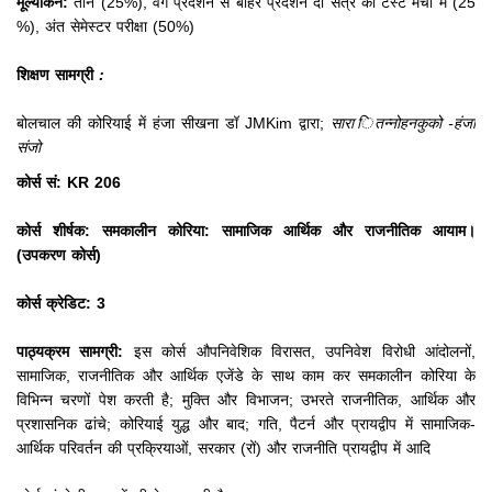
मूल्यांकन:
तीन (25%), वर्ग प्रदर्शन से बाहर प्रदर्शन दो सत्र का टेस्ट मैचों में (25
%), अंत सेमेस्टर परीक्षा (50%)
शिक्षण सामग्री
:
बोलचाल की कोरियाई में हंजा सीखना डॉ JMKim द्वारा;
सारा ितन्नोहनकुको -हंजा
संजो
कोर्स सं: KR 206
कोर्स शीर्षक: समकालीन कोरिया: सामाजिक आर्थिक और राजनीतिक आयाम।
(उपकरण कोर्स)
कोर्स क्रेडिट: 3
पाठ्यक्रम सामग्री:
इस कोर्स औपनिवेशिक विरासत, उपनिवेश विरोधी आंदोलनों,
सामाजिक, राजनीतिक और आर्थिक एजेंडे के साथ काम कर समकालीन कोरिया के
विभिन्न चरणों पेश करती है;
मुक्ति और विभाजन;
उभरते राजनीतिक, आर्थिक और
प्रशासनिक ढांचे;
कोरियाई युद्ध और बाद;
गति, पैटर्न और प्रायद्वीप में सामाजिक-
आर्थिक परिवर्तन की प्रक्रियाओं, सरकार (रों) और राजनीति प्रायद्वीप में आदि