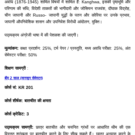
अवधि (1876-1945) शामिल विषयों में शामिल हैं: Kanghwa, इसकी पृष्ठभूमि और
परिणाम की संधि;
विदेशी ताकतों की भागीदारी और जोसियन राजवंश, दोंघाक विद्रोह,
चीन जापानी और Russo- जापानी युद्धों के पतन और कोरिया पर उनके प्रभाव,
जापानी औपनिवेशिक शासन और उपनिवेश विरोधी आंदोलन, मुक्ति।
पाठ्यक्रम अंग्रेजी भाषा में की पेशकश की जाएगी।
मूल्यांकन:
कक्षा प्रदर्शन: 25%, टर्म पेपर / प्रस्तुति, मध्य अवधि परीक्षा: 25%, अंत
सेमेस्टर परीक्षा: 50%
शिक्षण सामग्री
:
बीए 2 साल (मानसून सेमेस्टर)
कोर्स सं: KR 201
कोर्स शीर्षक: बातचीत की क्षमता
कोर्स क्रेडिट: 3
पाठ्यक्रम सामग्री:
छात्र बातचीत और चयनित ग्रंथों पर आधारित थीम की एक
विस्तृत श्रृंखला पर बातचीत करने के लिए सीख सकते हैं।
छात्र अभ्यास करने के