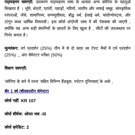
पाठ्यक्रम सामग्री:
उपकरण पाठ्यक्रम भाषा के अलावा अन्य कोरिया के पहलुओं
सिखाता है
।
भूमि, क्षेत्रों, प्रांतों, पहाड़ों, नदियों, जातीय और भाषाई समूह, सांस्कृतिक
परंपराओं, जैसे, शामानिस्म, कन्फ्यूशीवाद, बौद्ध धर्म, ईसाई धर्म, चांदोग्योयट्स, और
टांगून कथा धार्मिक विश्वासों।
इस कोर्स अंग्रेजी भाषा में की पेशकश की जाएगी
,
क्योंकि यह अन्य बड़ी कंपनियों के छात्रों के लिए खुला है
, सीटों की उपलब्धता पर
निर्भर करता है।
मूल्यांकन:
वर्ग प्रदर्शन (25%) तीन में से दो सत्र का टेस्ट मैचों में टर्म प्रदर्शन
(25%) ,, अंत सेमेस्टर परीक्षा (50%)
शिक्षण सामग्री:
'कोरिया के बारे में तथ्य' सहित विभिन्न हैंडबुक, पर्यटन पुस्तिकाएं के अर्क ,
बीए 1 वर्ष (शीतकालीन सेमेस्टर)
कोर्स नहीं: KR 107
कोर्स शीर्षक: ओरल भाव -III
कोर्स क्रेडिट: 2