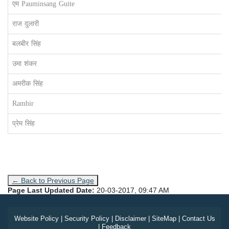
एम Pauminsang Guite
राज दुलारी
बलबीर सिंह
उमा शंकर
अमरीक सिंह
Rambir
प्रेम सिंह
← Back to Previous Page
Page Last Updated Date:
20-03-2017, 09:47 AM
Website Policy
|
Security Policy
|
Disclaimer
|
SiteMap
|
Contact Us
|
Feedback