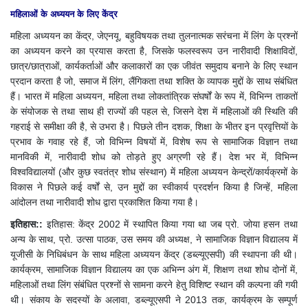
महिलाओं के अध्ययन के लिए केंद्र
महिला अध्ययन का केंद्र, जेएनयू, बहुविषयक तथा तुलनात्मक सरंचना में लिंग के प्रश्नों
का अध्ययन करने का प्रयास करता है, जिसके फलस्वरूप उन नारीवादी शिक्षाविदों,
छात्र/छात्राओं, कार्यकर्ताओं और कलाकारों का एक जीवंत समुदाय बनाने के लिए स्थान
प्रदान करता है जो, समाज में लिंग, लैंगिकता तथा शक्ति के व्यापक मुद्दों के साथ संबंधित
हैं। भारत में महिला अध्ययन, महिला तथा लोकतांत्रिक संघर्षों के रूप में, विभिन्न ताकतों
के संयोजक से तथा साथ ही राज्यों की पहल से, जिसने देश में महिलाओं की स्थिति की
गहराई से समीक्षा की है, से उभरा है। पिछले तीन दशक, शिक्षा के भीतर इन प्रवृत्तियों के
प्रभाव के गवाह रहे हैं, जो विभिन्न विषयों में, विशेष रूप से सामाजिक विज्ञान तथा
मानविकी में, नारीवादी शोध को तोड़ते हुए अग्रणी रहे हैं। देश भर में, विभिन्न
विश्वविद्यालयों (और कुछ स्वतंत्र शोध संस्थान) में महिला अध्ययन केन्द्रों/कार्यक्रमों के
विकास ने पिछले कई वर्षों से, उन मुद्दों का स्वीकार्य प्रदर्शन किया है जिन्हें, महिला
आंदोलन तथा नारीवादी शोध द्वारा प्रकाशित किया गया है।
इतिहास::
इतिहास: केंद्र 2002 में स्थापित किया गया था जब प्रो. जोया हसन तथा
अन्य के साथ, प्रो. उत्सा पाठक, उस समय की अध्यक्ष, ने सामाजिक विज्ञान विद्यालय में
यूजीसी के निधिबंधन के साथ महिला अध्ययन केंद्र (डब्ल्यूएसपी) की स्थापना की थी।
कार्यक्रम, सामाजिक विज्ञान विद्यालय का एक अभिन्न अंग में, शिक्षण तथा शोध दोनों में,
महिलाओं तथा लिंग संबंधित प्रश्नों से सामना करने हेतु विशिष्ट स्थान की कल्पना की गयी
थी। संकाय के सदस्यों के अलावा, डब्ल्यूएसपी ने 2013 तक, कार्यक्रम के सम्पूर्ण