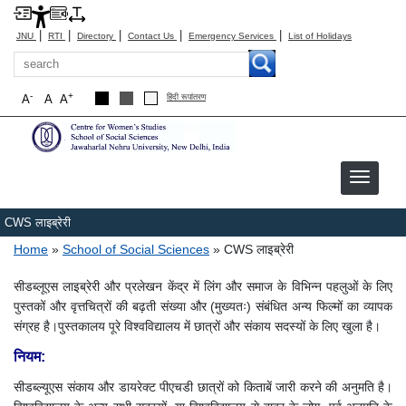
|
|
|
|
|
JNU
RTI
Directory
Contact Us
Emergency Services
List of Holidays
Search
-
+
A
A
A
हिंदी रूपांतरण
CWS लाइब्रेरी
Breadcrumb
Home
School of Social Sciences
CWS लाइब्रेरी
सीडब्लूएस लाइब्रेरी और प्रलेखन केंद्र में लिंग और समाज के विभिन्न पहलुओं के लिए
पुस्तकों और वृत्तचित्रों की बढ़ती संख्या और (मुख्यतः) संबंधित अन्य फिल्मों का व्यापक
संग्रह है।पुस्तकालय पूरे विश्वविद्यालय में छात्रों और संकाय सदस्यों के लिए खुला है।
नियम:
सीडब्ल्यूएस संकाय और डायरेक्ट पीएचडी छात्रों को किताबें जारी करने की अनुमति है।