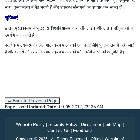
विश्वविद्यालय के अन्य सभी सदस्यों, या विश्वविद्यालय से बाहर के लोग, पूर्व अनुमति के
साथ, पुस्तकालय में बैठ सकते हैं और उपलब्ध संसाधनों का उपयोग कर सकते हैं।
सुविधाएं:
छात्र पुस्तकालय कंप्यूटर से विश्वविद्यालय द्वारा ऑनलाइन ऑनलाइन पत्रिकाओं का
उपयोग कर सकते हैं।
प्रत्येक पाठ्यक्रम के लिए, पाठ्यक्रम पाठक की एक प्रतिलिपि पुस्तकालय में रखी जाती
है और छात्रों को प्रासंगिक पाठ्यक्रम पाठक को फोटोकॉपी करने की अनुमति है।
← Back to Previous Page
Page Last Updated Date:
09-05-2017, 09:35 AM
Website Policy
|
Security Policy
|
Disclaimer
|
SiteMap
|
Contact Us
|
Feedback
Copyright © 2026 - All Rights Reserved - Official Website of