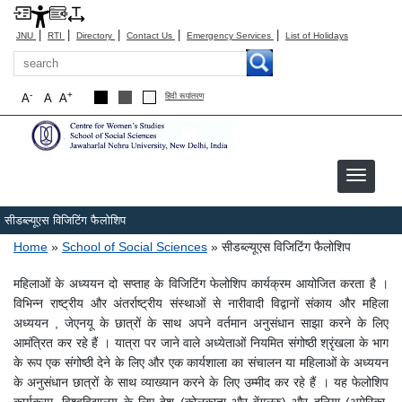
|
|
|
|
|
JNU
RTI
Directory
Contact Us
Emergency Services
List of Holidays
Search
-
+
A
A
A
हिंदी रूपांतरण
सीडब्ल्यूएस विजिटिंग फैलोशिप
Breadcrumb
Home
School of Social Sciences
सीडब्ल्यूएस विजिटिंग फैलोशिप
महिलाओं के अध्ययन दो सप्ताह के विजिटिंग फेलोशिप कार्यक्रम आयोजित करता है
।
विभिन्न राष्ट्रीय और अंतर्राष्ट्रीय संस्थाओं से नारीवादी विद्वानों संकाय और महिला
अध्ययन
, जेएनयू के छात्रों के साथ अपने वर्तमान अनुसंधान साझा करने के लिए
आमंत्रित कर रहे हैं
।
यात्रा पर जाने वाले अध्येताओं नियमित संगोष्ठी श्रृंखला के भाग
के रूप एक संगोष्ठी देने के लिए और एक कार्यशाला का संचालन या महिलाओं के अध्ययन
के अनुसंधान छात्रों के साथ व्याख्यान करने के लिए उम्मीद कर रहे हैं
।
यह फेलोशिप