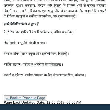
कार्यक्रम, विश्वविद्यालय के लिए देश (कोलकाता और बेंगलुरु) और दुनिया (अमेरिका,
श्रीलंका, दक्षिण अफ्रीका, ब्रिटेन, और मिस्र) के विभिन्न भागों से बकाया नारीवादी
विद्वानों लाया गया है
, विविध पर एक समृद्ध और जीवंत बहस के लिए अनुमति लिंग
पढ़ाई
के विभिन्न पहलुओं से संबंधित सांस्कृतिक, और तुलनात्मक मुद्दों।
हमारे विजिटिंग फेलो से कुछ हैं:
पेट्रीसिया हेस (पश्चिमी केप विश्वविद्यालय, दक्षिण अफ्रीका)।
रिटी लुकोस (न्यूयॉर्क विश्वविद्यालय)।
हेनराक डॉनर (लंदन स्कूल ऑफ इकॉनॉमिक्स, ब्रिटेन)।
मार्टिना राइकर (काहिरा में अमेरिकी विश्वविद्यालय)।
मलाथी द एल्विस (जातीय अध्ययन के लिए इंटरनेशनल सेंटर, कोलम्बो।
← Back to Previous Page
Page Last Updated Date:
12-05-2017, 03:56 AM