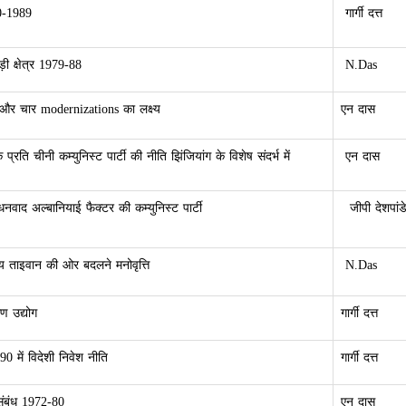
0-1989
गार्गी दत्त
 क्षेत्र 1979-88
N.Das
और चार modernizations का लक्ष्य
एन दास
े प्रति चीनी कम्युनिस्ट पार्टी की नीति झिंजियांग के विशेष संदर्भ में
एन दास
ाद अल्बानियाई फैक्टर की कम्युनिस्ट पार्टी
जीपी देशपांड
्य ताइवान की ओर बदलने मनोवृत्ति
N.Das
ण उद्योग
गार्गी दत्त
 में विदेशी निवेश नीति
गार्गी दत्त
संबंध 1972-80
एन दास