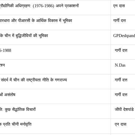
प्रौद्योगिकी अधिग्रहण: (1976-1986) अपने प्रकाशनों
एन दास
ारधारा और पीआरसी के आर्थिक विकास में भूमिका
गार्गी दत्त
 चीन में बुद्धिजीवियों की भूमिका
GPDeshpand
76-1988
गार्गी दत्त
श्न
N.Das
 संदर्भ में चीन की राष्ट्रीयता नीति के गणराज्य
गार्गी दत्त
ाओं असंतोष
गार्गी दत्त
: कुछ सैद्धांतिक विचारों
जीपी देशपांडे
 प्रति चीनी मनोवृत्ति
एन दास