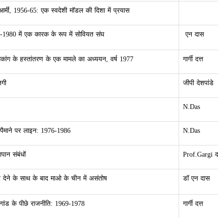
आर्मी, 1956-65: एक स्वदेशी मॉडल की दिशा में प्रयास
0-1980 में एक कारक के रूप में सोवियत संघ
एन दास
ंगकांग के हस्तांतरण के एक मामले का अध्ययन, वर्ष 1977
गार्गी दत्त
तगी
जीपी देशपांडे
N.Das
े पैमाने पर लाइन: 1976-1986
N.Das
ान संबंधों
Prof.Gargi दत
 देने के साथ के बाद माओ के चीन में असंतोष
डॉ एन दास
 गांड के पीछे राजनीति: 1969-1978
गार्गी दत्त