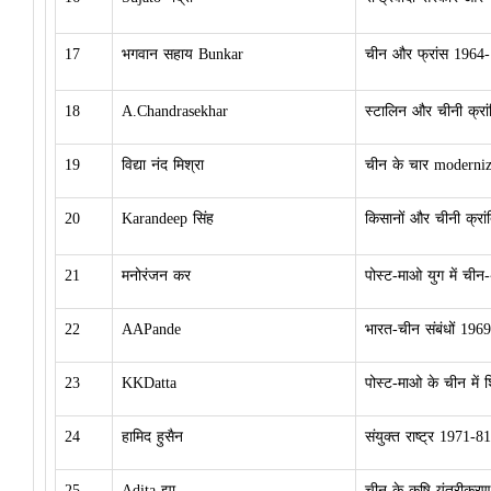
17
भगवान सहाय Bunkar
चीन और फ्रांस 1964-
18
A.Chandrasekhar
स्टालिन और चीनी क्रां
19
विद्या नंद मिश्रा
चीन के चार moderni
20
Karandeep सिंह
किसानों और चीनी क्रां
21
मनोरंजन कर
पोस्ट-माओ युग में चीन
22
AAPande
भारत-चीन संबंधों 196
23
KKDatta
पोस्ट-माओ के चीन में शि
24
हामिद हुसैन
संयुक्त राष्ट्र 1971-8
25
Adita झा
चीन के कृषि यंत्रीक