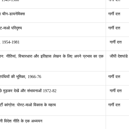
 से चीन-डायनेमिक्स
गार्गी दत्त
्ट-माओ परिदृश्य
गार्गी दत्त
ध, 1954-1981
गार्गी दत्त
यान: नीतियां, विचारधारा और इतिहास लेखन के लिए अपने प्रभाव का एक
जीपी देशपांडे
रपंथियों की भूमिका, 1966-76
गार्गी दत्त
छे मुड़कर देखें और संभावनाओं 1972-82
गार्गी दत्त
र्टी कांग्रेस: ​​पोस्ट-माओ विकास के महत्व
गार्गी दत्त
नी विदेश नीति के एक अध्ययन