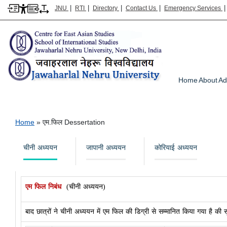
|
|
|
|
JNU
RTI
Directory
Contact Us
Emergency Services
Main m
Home
About
Ad
एम.फिल Dessertation
Breadcrumb
Home
एम.फिल Dessertation
चीनी अध्ययन
जापानी अध्ययन
कोरियाई अध्ययन
एम फिल निबंध
(चीनी अध्ययन)
बाद छात्रों ने चीनी अध्ययन में एम फिल की डिग्री से सम्मानित किया गया है की सू