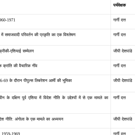
पर्यवेक्षक
 1960-1971
गार्गी दत्त
न में समाजवादी परिवर्तन की प्रकृति का एक विश्लेषण
गार्गी दत्त
्रीकी-एशियाई सम्मेलन
जीपी देशपांडे
क क्रांति की वैचारिक नींव
गार्गी दत्त
66-69 के दौरान पीपुल्स लिबरेशन आर्मी की भूमिका
जीपी देशपांडे
न के दक्षिण पूर्व एशिया में विदेश नीति के उद्देश्यों में से एक मामले का
गार्गी दत्त
िदेश नीति: अंगोला के एक मामले का अध्ययन
जीपी देशपांडे
न: 1959-1969
गार्गी दत्त