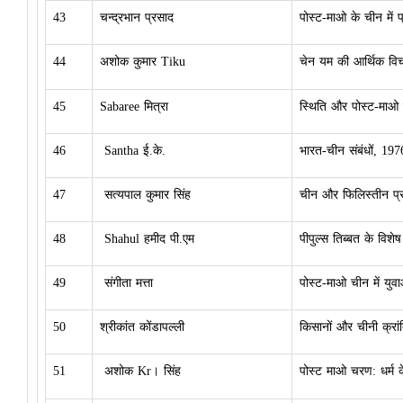
43
चन्द्रभान प्रसाद
पोस्ट-माओ के चीन में 
44
अशोक कुमार Tiku
चेन यम की आर्थिक विच
45
Sabaree मित्रा
स्थिति और पोस्ट-माओ के
46
Santha ई.के.
भारत-चीन संबंधों, 19
47
सत्यपाल कुमार सिंह
चीन और फिलिस्तीन प्र
48
Shahul हमीद पी.एम
पीपुल्स तिब्बत के विशेष
49
संगीता मत्ता
पोस्ट-माओ चीन में युव
50
श्रीकांत कोंडापल्ली
किसानों और चीनी क्रांति
51
अशोक Kr।
सिंह
पोस्ट माओ चरण: धर्म के