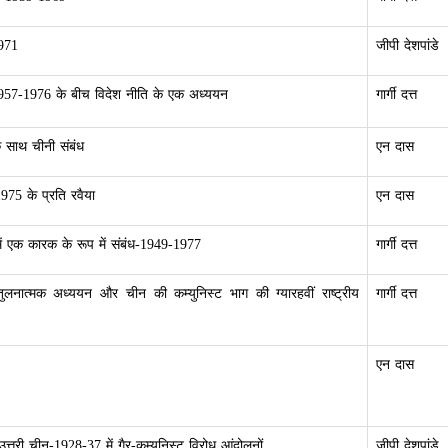
971
जीपी देशपांडे
1957-1976 के बीच विदेश नीति के एक अध्ययन
गार्गी दत्त
 साथ चीनी संबंध
एन दास
975 के प्रति रवैया
एन दास
ें एक कारक के रूप में संबंध-1949-1977
गार्गी दत्त
ुलनात्मक अध्ययन और चीन की कम्युनिस्ट भाग की ग्यारहवीं राष्ट्रीय
गार्गी दत्त
एन दास
त्तरी चीन-1928-37 में गैर-कम्युनिस्ट विरोध आंदोलनों
जीपी देशपांडे