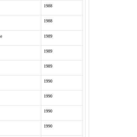
1988
1988
e
1989
1989
1989
1990
1990
1990
1990